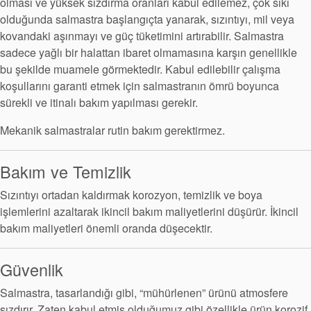
olması ve yüksek sızdırma oranları kabul edilemez, çok sıkı
olduğunda salmastra başlangıçta yanarak, sızıntıyı, mil veya
kovandaki aşınmayı ve güç tüketimini artırabilir. Salmastra
sadece yağlı bir halattan ibaret olmamasına karşın genellikle
bu şekilde muamele görmektedir. Kabul edilebilir çalışma
koşullarını garanti etmek için salmastranın ömrü boyunca
sürekli ve itinalı bakım yapılması gerekir.
Mekanik salmastralar rutin bakım gerektirmez.
Bakım ve Temizlik
Sızıntıyı ortadan kaldırmak korozyon, temizlik ve boya
işlemlerini azaltarak ikincil bakım maliyetlerini düşürür. İkincil
bakım maliyetleri önemli oranda düşecektir.
Güvenlik
Salmastra, tasarlandığı gibi, “mühürlenen” ürünü atmosfere
sızdırır. Zaten kabul etmiş olduğumuz gibi özellikle ürün korozif,