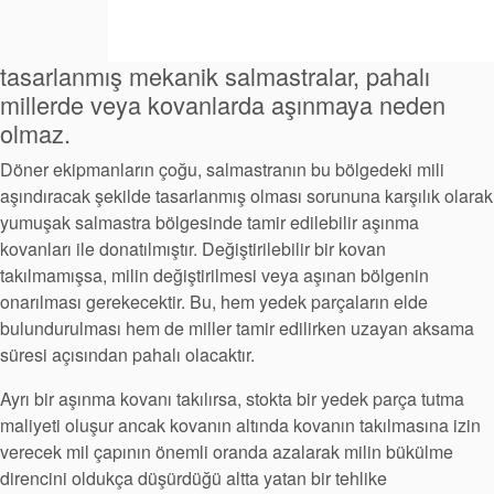
tasarlanmış mekanik salmastralar, pahalı
millerde veya kovanlarda aşınmaya neden
olmaz.
Döner ekipmanların çoğu, salmastranın bu bölgedeki mili
aşındıracak şekilde tasarlanmış olması sorununa karşılık olarak
yumuşak salmastra bölgesinde tamir edilebilir aşınma
kovanları ile donatılmıştır. Değiştirilebilir bir kovan
takılmamışsa, milin değiştirilmesi veya aşınan bölgenin
onarılması gerekecektir. Bu, hem yedek parçaların elde
bulundurulması hem de miller tamir edilirken uzayan aksama
süresi açısından pahalı olacaktır.
Ayrı bir aşınma kovanı takılırsa, stokta bir yedek parça tutma
maliyeti oluşur ancak kovanın altında kovanın takılmasına izin
verecek mil çapının önemli oranda azalarak milin bükülme
direncini oldukça düşürdüğü altta yatan bir tehlike