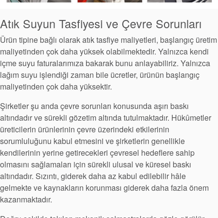
Atık Suyun Tasfiyesi ve Çevre Sorunları
Ürün tipine bağlı olarak atık tasfiye maliyetleri, başlangıç üretim
maliyetinden çok daha yüksek olabilmektedir. Yalnızca kendi
içme suyu faturalarımıza bakarak bunu anlayabiliriz. Yalnızca
lağım suyu işlendiği zaman bile ücretler, ürünün başlangıç
maliyetinden çok daha yüksektir.
Şirketler şu anda çevre sorunları konusunda aşırı baskı
altındadır ve sürekli gözetim altında tutulmaktadır. Hükûmetler
üreticilerin ürünlerinin çevre üzerindeki etkilerinin
sorumluluğunu kabul etmesini ve şirketlerin genellikle
kendilerinin yerine getirecekleri çevresel hedeflere sahip
olmasını sağlamaları için sürekli ulusal ve küresel baskı
altındadır. Sızıntı, giderek daha az kabul edilebilir hâle
gelmekte ve kaynakların korunması giderek daha fazla önem
kazanmaktadır.