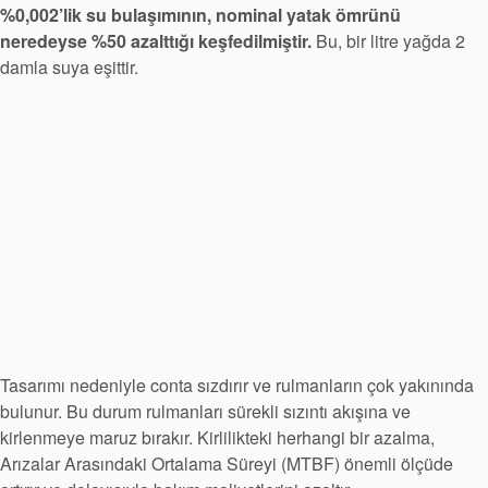
%0,002’lik su bulaşımının, nominal yatak ömrünü
neredeyse %50 azalttığı keşfedilmiştir.
Bu, bir litre yağda 2
damla suya eşittir.
Tasarımı nedeniyle conta sızdırır ve rulmanların çok yakınında
bulunur. Bu durum rulmanları sürekli sızıntı akışına ve
kirlenmeye maruz bırakır. Kirlilikteki herhangi bir azalma,
Arızalar Arasındaki Ortalama Süreyi (MTBF) önemli ölçüde