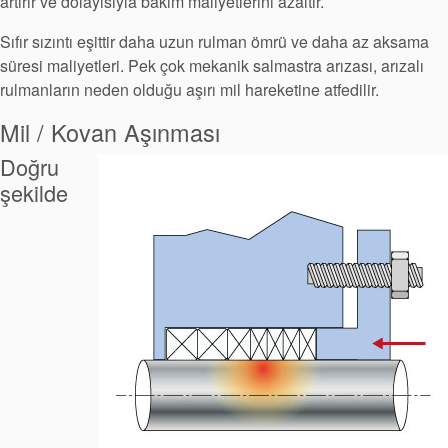
artırır ve dolayısıyla bakım maliyetlerini azaltır.
Sıfır sızıntı eşittir daha uzun rulman ömrü ve daha az aksama
süresi maliyetleri. Pek çok mekanik salmastra arızası, arızalı
rulmanların neden olduğu aşırı mil hareketine atfedilir.
Mil / Kovan Aşınması
Doğru
şekilde