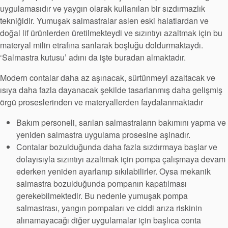
uygulamasıdır ve yaygın olarak kullanılan bir sızdırmazlık
tekniğidir. Yumuşak salmastralar aslen eski halatlardan ve
doğal lif ürünlerden üretilmekteydi ve sızıntıyı azaltmak için bu
materyal milin etrafına sarılarak boşluğu doldurmaktaydı.
‘Salmastra kutusu’ adını da işte buradan almaktadır.
Modern contalar daha az aşınacak, sürtünmeyi azaltacak ve
ısıya daha fazla dayanacak şekilde tasarlanmış daha gelişmiş
örgü proseslerinden ve materyallerden faydalanmaktadır
Bakım personeli, sarılan salmastraların bakımını yapma ve
yeniden salmastra uygulama prosesine aşinadır.
Contalar bozulduğunda daha fazla sızdırmaya başlar ve
dolayısıyla sızıntıyı azaltmak için pompa çalışmaya devam
ederken yeniden ayarlanıp sıkılabilirler. Oysa mekanik
salmastra bozulduğunda pompanın kapatılması
gerekebilmektedir. Bu nedenle yumuşak pompa
salmastrası, yangın pompaları ve ciddi arıza riskinin
alınamayacağı diğer uygulamalar için başlıca conta