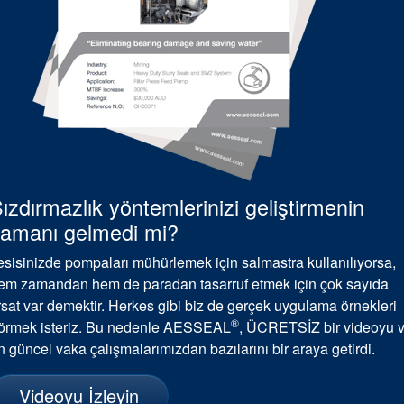
ızdırmazlık yöntemlerinizi geliştirmenin
amanı gelmedi mi?
esisinizde pompaları mühürlemek için salmastra kullanılıyorsa,
em zamandan hem de paradan tasarruf etmek için çok sayıda
ırsat var demektir. Herkes gibi biz de gerçek uygulama örnekleri
®
örmek isteriz. Bu nedenle AESSEAL
, ÜCRETSİZ bir videoyu 
n güncel vaka çalışmalarımızdan bazılarını bir araya getirdi.
Videoyu İzleyin