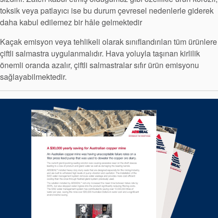
toksik veya patlayıcı ise bu durum çevresel nedenlerle giderek
daha kabul edilemez bir hâle gelmektedir
Kaçak emisyon veya tehlikeli olarak sınıflandırılan tüm ürünlere
çiftli salmastra uygulanmalıdır. Hava yoluyla taşınan kirlilik
önemli oranda azalır, çiftli salmastralar sıfır ürün emisyonu
sağlayabilmektedir.