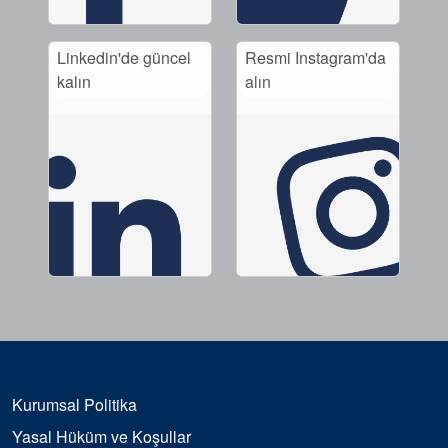
Linkedin'de güncel
Resmi Instagram'da
kalın
alın
Kurumsal Politika
Yasal Hüküm ve Koşullar