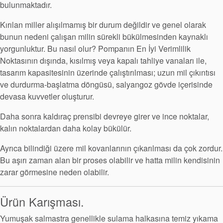
bulunmaktadır.
Kırılan miller alışılmamış bir durum değildir ve genel olarak
bunun nedeni çalışan milin sürekli bükülmesinden kaynaklı
yorgunluktur. Bu nasıl olur? Pompanın En İyi Verimlilik
Noktasının dışında, kısılmış veya kapalı tahliye vanaları ile,
tasarım kapasitesinin üzerinde çalıştırılması; uzun mil çıkıntısı
ve durdurma-başlatma döngüsü, salyangoz gövde içerisinde
devasa kuvvetler oluşturur.
Daha sonra kaldıraç prensibi devreye girer ve ince noktalar,
kalın noktalardan daha kolay bükülür.
Ayrıca bilindiği üzere mil kovanlarının çıkarılması da çok zordur.
Bu aşırı zaman alan bir proses olabilir ve hatta milin kendisinin
zarar görmesine neden olabilir.
Ürün Karışması.
Yumuşak salmastra genellikle sulama halkasına temiz yıkama