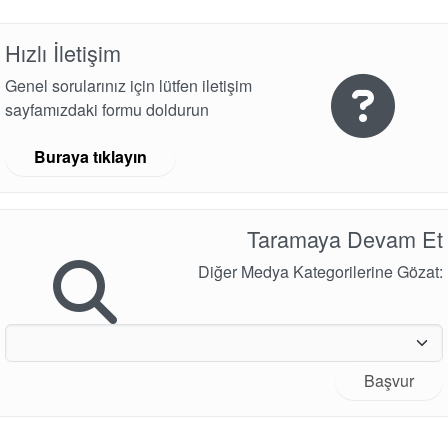
Haberler
Hızlı İletişim
Sürdürülebilirlik
Genel sorularınız için lütfen iletişim
sayfamızdaki formu doldurun
Buraya tıklayın
Taramaya Devam Et
Diğer Medya Kategorilerine Gözat:
Akademi
Ürün Broşürleri
beyaz bültenler
Başvur