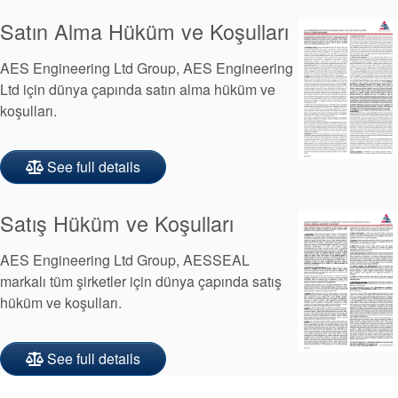
Paketleme
Satın Alma Hüküm ve Koşulları
Seal Destek
AES Engineering Ltd Group, AES Engineering
Sistemi
Ltd için dünya çapında satın alma hüküm ve
koşulları.
See full details
Satış Hüküm ve Koşulları
AES Engineering Ltd Group, AESSEAL
markalı tüm şirketler için dünya çapında satış
Sertifikalar ve Standartlar
hüküm ve koşulları.
Bize Ulaşın
See full details
Konumlar