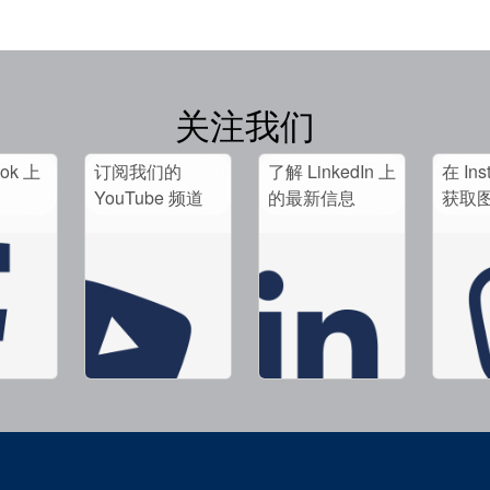
关注我们
ook 上
订阅我们的
了解 LinkedIn 上
在 Ins
。
YouTube 频道
的最新信息
获取