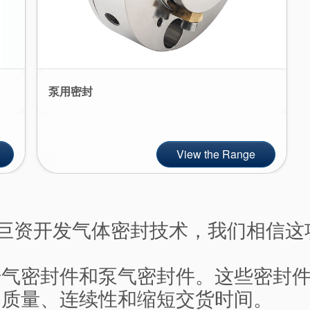
泵用密封
View the Range
投入巨资开发气体密封技术，我们相信
干气密封件和泵气密封件。这些密封
品质量、连续性和缩短交货时间。