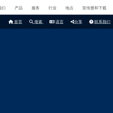
导航
认证和标准
我们
产品
服务
行业
地点
宣传册和下载
联系我们
首页
搜索
语言
分享
联系我们
地点
文章
可持续发展