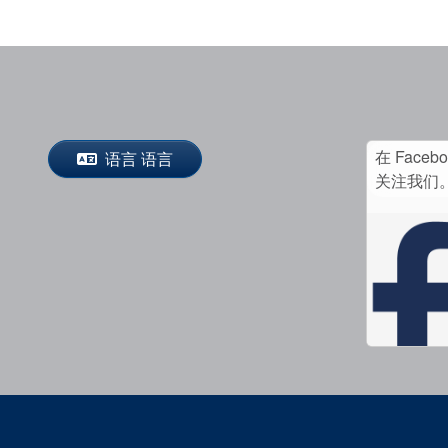
在 Faceb
语言 语言
关注我们