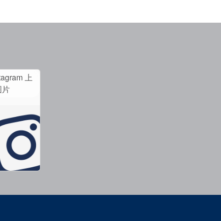
tagram 上
图片