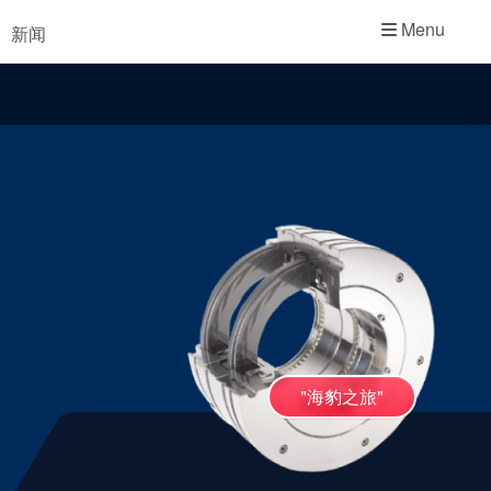
学院
Menu
新闻
行业指南
产品手册
视频
"海豹之旅"