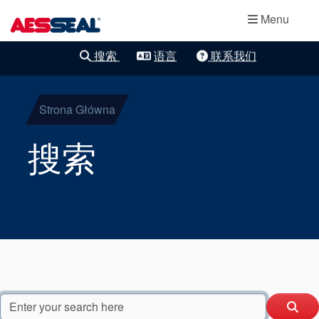
主导航
轴承保护器
跳转到主要内容
Menu
集装式机械密
搜索
语言
联系我们
封
Strona Główna
两部件密封
搜索
干气密封
盘根
密封辅助系统