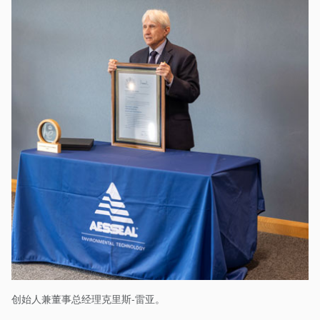
创始人兼董事总经理克里斯-雷亚。