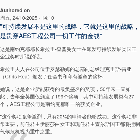
Authored on
周五, 24/10/2025 - 14:10
"可持续发展不是这里的战略，它就是这里的战略，
是贯穿AES工程公司一切工作的金线"
这是南约克郡郡长希拉里-查普曼女士在颁发可持续发展类国王
企业奖时所说的话。
希拉里夫人在公司位于罗瑟勒姆的总部向总经理克里斯-雷亚
（Chris Rea）颁发了任命书和印有徽章的奖杯。
她说，这是企业所能获得的最负盛名的奖项，50年来一直如
此，去年全英国仅颁发了199个奖项，其中可持续发展类有27
个，AES工程公司是南约克郡唯一的获奖企业。
"这个奖项竞争激烈，只有20%的申请者能够成功。这个奖项非
常重要，前任君主伊丽莎白女王和现任君主查尔斯国王都将控制
气候危机视为重中之重。