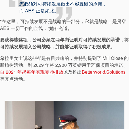
您必须对可持续发展做出不容置疑的承诺，
而 AES 正是如此。
"在这里，可持续发展不是战略的一部分，它就是战略，是贯穿
AES 一切工作的金线，"她补充道。
要获得该奖项，公司必须在两年内证明对可持续发展的承诺，将
可持续发展纳入公司战略，并能够证明取得了积极成果。
希拉里女士说这些都是有目共睹的，并特别提到了 Mill Close 的
新植树活动、到 2029 年将 2,900 万英镑用于环保项目的承诺、
认证和标准
自 2021 年起每年实现零净排放
以及推出
Betterworld.Solutions
等亮点活动。
联系我们
地点
文章
可持续发展