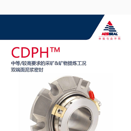
Product Brochure Image
认证和标准