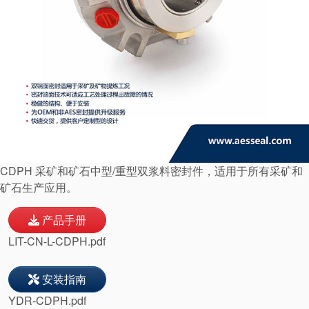
联系我们
地点
文章
可持续发展
CDPH 采矿和矿石中型/重型双浆料密封件，适用于所有采矿和
矿石生产应用。
产品手册
LIT-CN-L-CDPH.pdf
安装指南
YDR-CDPH.pdf