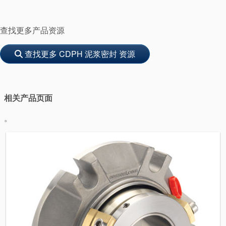
查找更多产品资源
查找更多 CDPH 泥浆密封 资源
相关产品页面
学院
。
行业指南
产品手册
视频