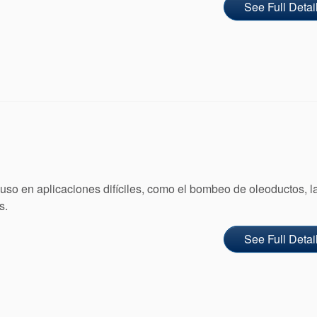
See Full Detai
uso en aplicaciones difíciles, como el bombeo de oleoductos, l
s.
See Full Detai