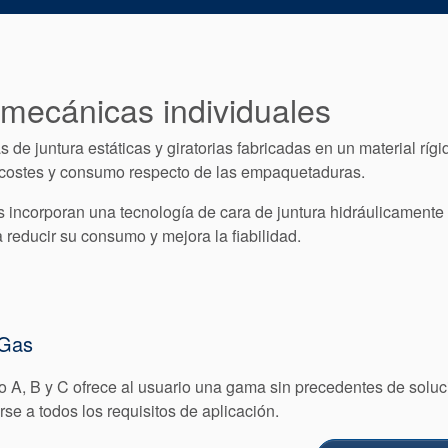
 mecánicas individuales
de juntura estáticas y giratorias fabricadas en un material rígi
e costes y consumo respecto de las empaquetaduras.
 incorporan una tecnología de cara de juntura hidráulicamente
a reducir su consumo y mejora la fiabilidad.
 Gas
A, B y C ofrece al usuario una gama sin precedentes de solu
e a todos los requisitos de aplicación.