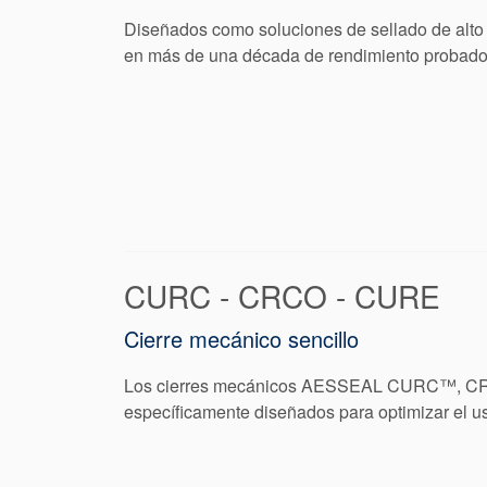
Diseñados como soluciones de sellado de alto 
en más de una década de rendimiento pro
CURC - CRCO - CURE
Cierre mecánico sencillo
Los cierres mecánicos AESSEAL CURC™, CR
específicamente diseñados para optimizar el uso