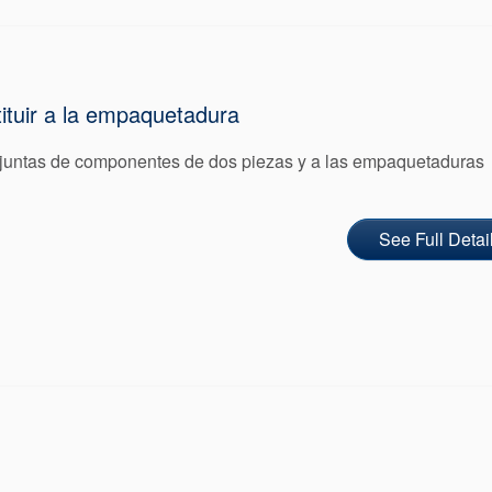
ituir a la empaquetadura
as juntas de componentes de dos piezas y a las empaquetaduras
See Full Detai