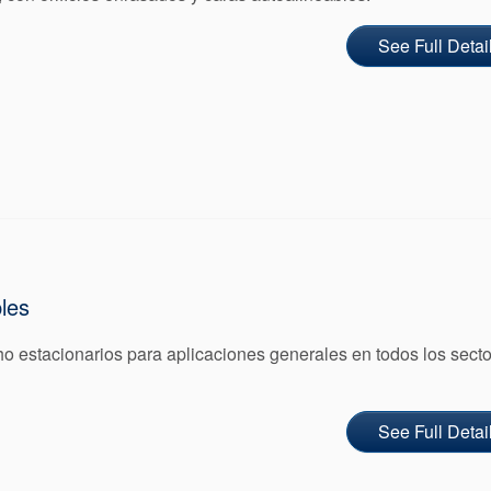
See Full Detai
les
 estacionarios para aplicaciones generales en todos los sect
See Full Detai