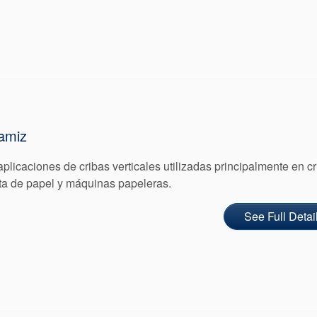
tamiz
plicaciones de cribas verticales utilizadas principalmente en c
asta de papel y máquinas papeleras.
See Full Detai