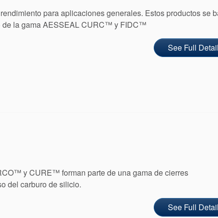
rendimiento para aplicaciones generales. Estos productos se 
bado de la gama AESSEAL CURC™ y FIDC™
See Full Detai
CO™ y CURE™ forman parte de una gama de cierres
 del carburo de silicio.
See Full Detai