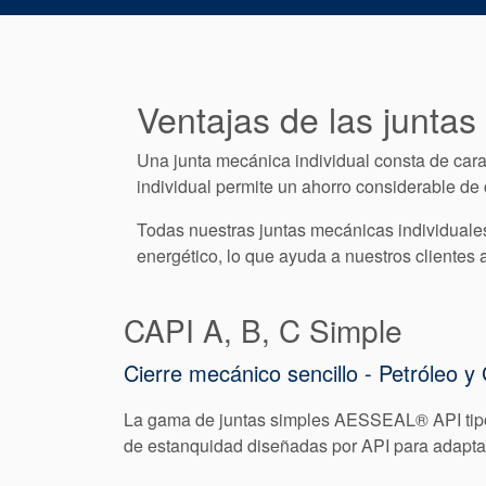
Ventajas de las juntas
Una junta mecánica individual consta de caras 
individual permite un ahorro considerable d
Todas nuestras juntas mecánicas individuales
energético, lo que ayuda a nuestros clientes 
CAPI A, B, C Simple
Cierre mecánico sencillo - Petróleo y
La gama de juntas simples AESSEAL® API tipo 
de estanquidad diseñadas por API para adaptars