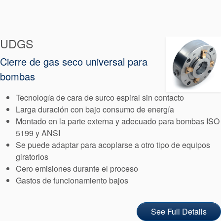
Empaquetadura
Sistemas
UDGS
auxiliares de
Cierre de gas seco universal para
sellado
bombas
Reparación
Tecnología de cara de surco espiral sin contacto
Larga duración con bajo consumo de energía
de Cierres
Montado en la parte externa y adecuado para bombas ISO
5199 y ANSI
Se puede adaptar para acoplarse a otro tipo de equipos
giratorios
Cero emisiones durante el proceso
Gastos de funcionamiento bajos
Certificaciones y
See Full Details
estándares