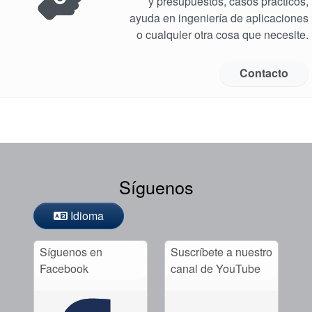
y presupuestos, casos prácticos,
Guías de la industria
ayuda en ingeniería de aplicaciones
o cualquier otra cosa que necesite.
Folletos de productos
Vídeo
Contacto
Síguenos
Idioma
Síguenos en
Suscríbete a nuestro
Facebook
canal de YouTube