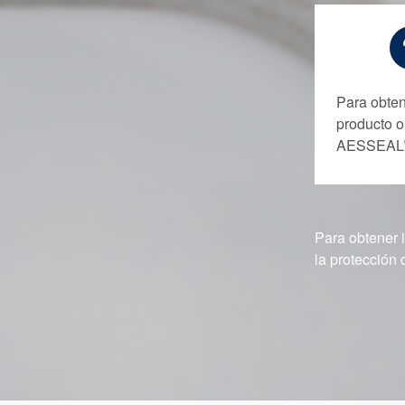
Para obten
producto o
AESSEAL
Para obtener 
la protección 