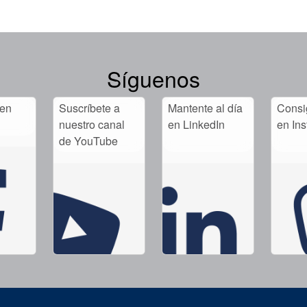
Síguenos
 en
Suscríbete a
Mantente al día
Consig
nuestro canal
en LinkedIn
en In
de YouTube