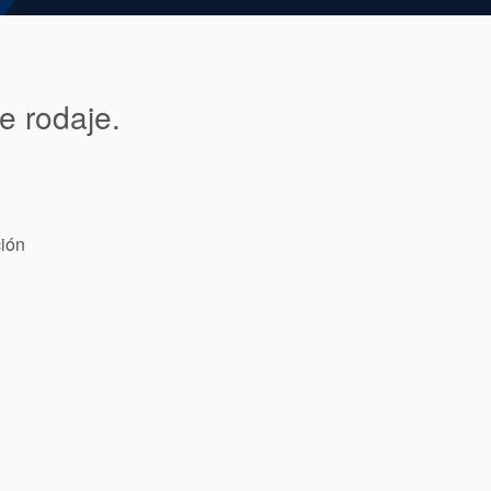
e rodaje.
ción