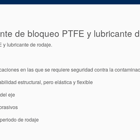
te de bloqueo PTFE y lubricante d
y lubricante de rodaje.
aciones en las que se requiere seguridad contra la contamina
ilidad estructural, pero elástica y flexible
del eje
brasivos
 periodo de rodaje