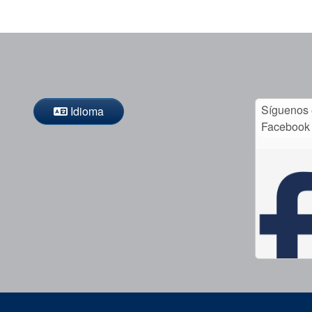
Síguenos
Idioma
Facebook