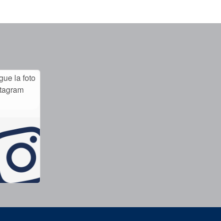
ue la foto
stagram