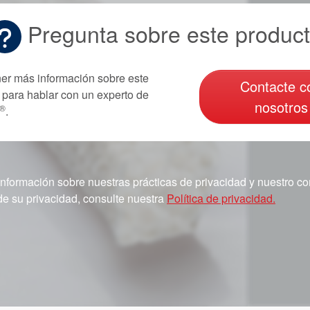
Pregunta sobre este produc
er más información sobre este
Contacte c
 para hablar con un experto de
nosotros
®
.
información sobre nuestras prácticas de privacidad y nuestro 
de su privacidad, consulte nuestra
Política de privacidad.