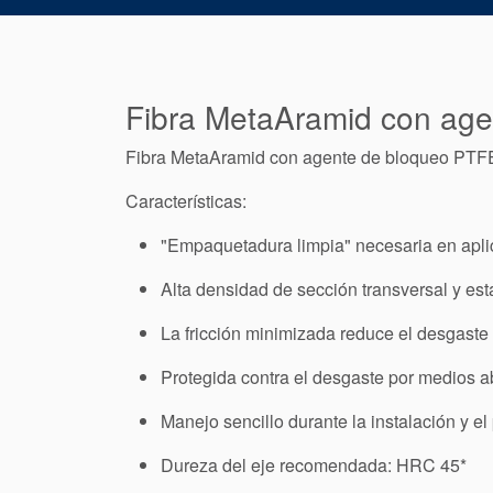
Fibra MetaAramid con agen
Fibra MetaAramid con agente de bloqueo PTFE 
Características:
"Empaquetadura limpia" necesaria en aplic
Alta densidad de sección transversal y estab
La fricción minimizada reduce el desgaste 
Protegida contra el desgaste por medios a
Manejo sencillo durante la instalación y el
Dureza del eje recomendada: HRC 45*