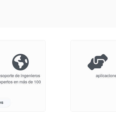
soporte de ingenieros
aplicacion
expertos en más de 100
es