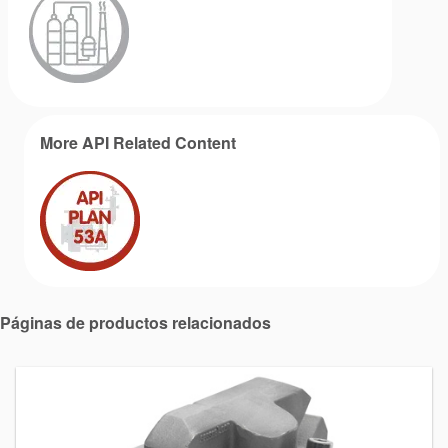
More API Related Content
Academia
Planos de tuberías API
Guías de la industria
Folletos de productos
Páginas de productos relacionados
Vídeo