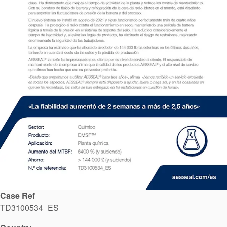
Certificaciones y
estándares
Case Ref
Contacto
TD3100534_ES
Portal-cliente