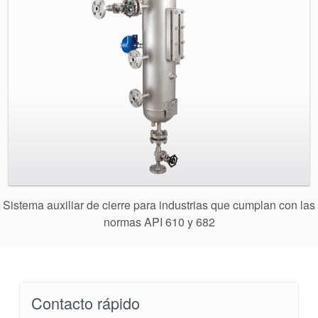
Planos de tuberías API
Guías de la industria
Folletos de productos
Vídeo
Sistema auxiliar de cierre para industrias que cumplan con las
normas API 610 y 682
Contacto rápido