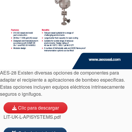
Certificaciones y
AES-28 Existen diversas opciones de componentes para
estándares
adaptar el recipiente a aplicaciones de bombeo específicas.
Estas opciones incluyen equipos eléctricos intrínsecamente
Contacto
seguros o ignífugos.
Portal-cliente
Clic para descargar
Localizaciones
LIT-UK-L-APISYSTEMS.pdf
Noticias