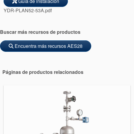
Guía de instalación
Sostenibilidad
YDR-PLAN52-53A.pdf
Buscar más recursos de productos
Encuentra más recursos AES28
Páginas de productos relacionados
Academia