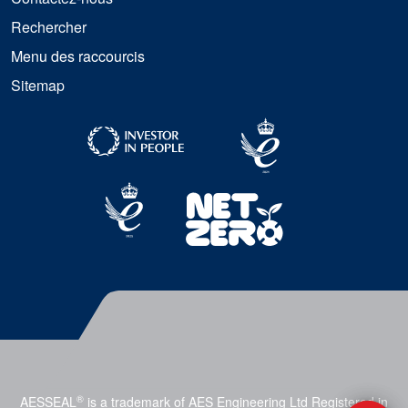
Rechercher
Menu des raccourcis
Sitemap
®
AESSEAL
is a trademark of AES Engineering Ltd Registered in