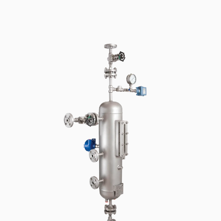
Certifications et normes
Contactez-nous
Localisations