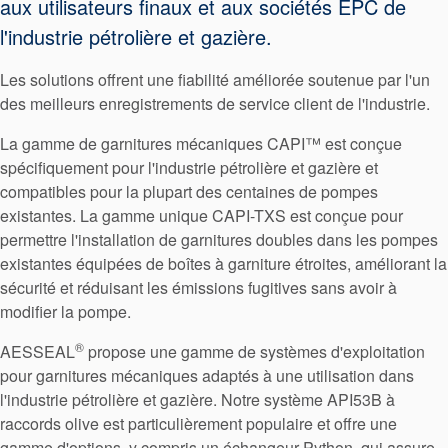
aux utilisateurs finaux et aux sociétés EPC de
l'industrie pétrolière et gazière.
Les solutions offrent une fiabilité améliorée soutenue par l'un
des meilleurs enregistrements de service client de l'industrie.
La gamme de garnitures mécaniques CAPI™ est conçue
spécifiquement pour l'industrie pétrolière et gazière et
compatibles pour la plupart des centaines de pompes
existantes. La gamme unique CAPI-TXS est conçue pour
permettre l'installation de garnitures doubles dans les pompes
existantes équipées de boîtes à garniture étroites, améliorant la
sécurité et réduisant les émissions fugitives sans avoir à
modifier la pompe.
®
AESSEAL
propose une gamme de systèmes d'exploitation
pour garnitures mécaniques adaptés à une utilisation dans
l'industrie pétrolière et gazière. Notre système API53B à
raccords olive est particulièrement populaire et offre une
Certifications et normes
gamme d'options, y compris un échangeur Python, qui assure