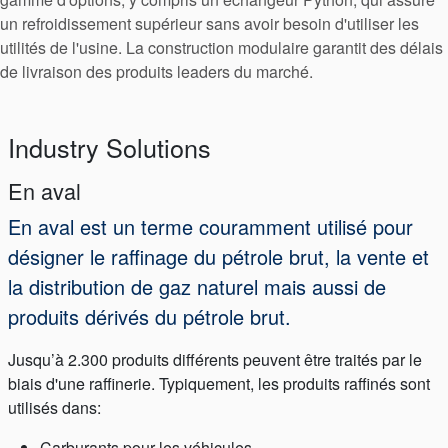
Contactez-nous
un refroidissement supérieur sans avoir besoin d'utiliser les
utilités de l'usine. La construction modulaire garantit des délais
Localisations
de livraison des produits leaders du marché.
Actualités
Durabilité
Industry Solutions
En aval
En aval est un terme couramment utilisé pour
désigner le raffinage du pétrole brut, la vente et
la distribution de gaz naturel mais aussi de
produits dérivés du pétrole brut.
Jusqu’à 2.300 produits différents peuvent être traités par le
biais d'une raffinerie. Typiquement, les produits raffinés sont
utilisés dans:
Carburants pour les véhicules