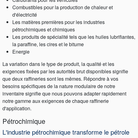
Combustibles pour la production de chaleur et
d'électricité
Les matières premières pour les industries
pétrochimiques et chimiques
Les produits de spécialité tels que les huiles lubrifiantes,
la paraffine, les cires et le bitume
Energie
Académie
La variation dans le type de produit, la qualité et les
Brochures produits
exigences fixées par les autorités brut disponibles signifie
que deux raffineries sont les mêmes. Répondre à vos
Vidéo
besoins spécifiques de la nature modulaire de notre
inventaire signifie que nous pouvons adapter rapidement
notre gamme aux exigences de chaque raffinerie
d'application.
Pétrochimique
L'industrie pétrochimique transforme le pétrole