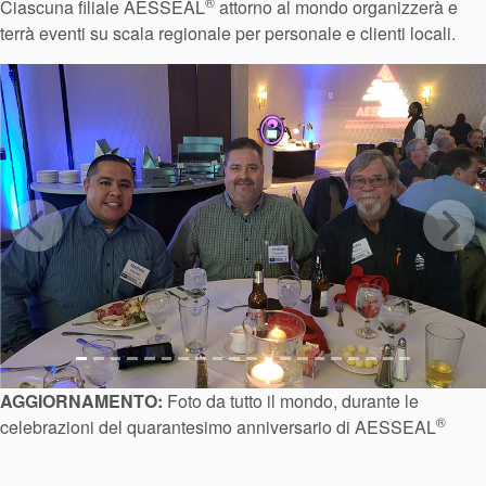
®
Ciascuna filiale AESSEAL
attorno al mondo organizzerà e
terrà eventi su scala regionale per personale e clienti locali.
Previous
Next
AGGIORNAMENTO:
Foto da tutto il mondo, durante le
®
celebrazioni del quarantesimo anniversario di AESSEAL