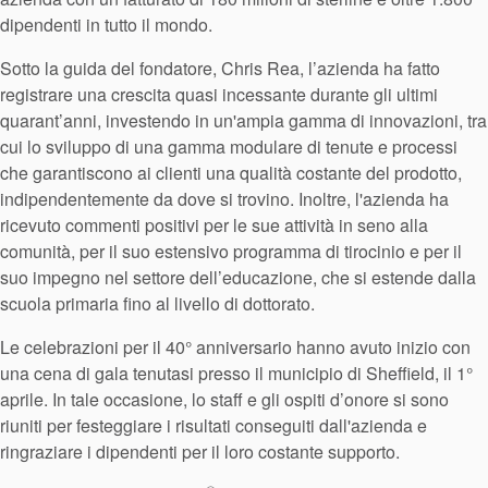
dipendenti in tutto il mondo.
Sotto la guida del fondatore, Chris Rea, l’azienda ha fatto
registrare una crescita quasi incessante durante gli ultimi
quarant’anni, investendo in un'ampia gamma di innovazioni, tra
cui lo sviluppo di una gamma modulare di tenute e processi
che garantiscono ai clienti una qualità costante del prodotto,
indipendentemente da dove si trovino. Inoltre, l'azienda ha
ricevuto commenti positivi per le sue attività in seno alla
comunità, per il suo estensivo programma di tirocinio e per il
Certificazioni e standard
suo impegno nel settore dell’educazione, che si estende dalla
scuola primaria fino al livello di dottorato.
Contatti
Le celebrazioni per il 40° anniversario hanno avuto inizio con
Locazioni
una cena di gala tenutasi presso il municipio di Sheffield, il 1°
aprile. In tale occasione, lo staff e gli ospiti d’onore si sono
Articoli
riuniti per festeggiare i risultati conseguiti dall'azienda e
Sostenibilità
ringraziare i dipendenti per il loro costante supporto.