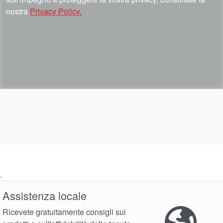
nostra
Privacy Policy.
.
Assistenza locale
Ricevete gratuitamente consigli sui