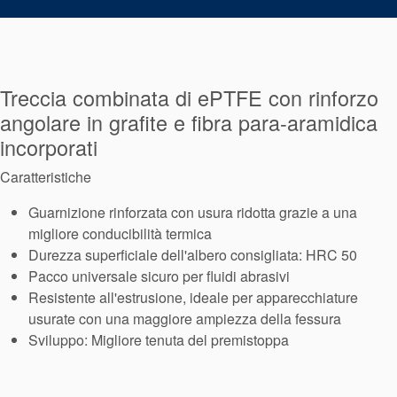
Sistema di
supporto per
guarnizioni
Treccia combinata di ePTFE con rinforzo
angolare in grafite e fibra para-aramidica
incorporati
Caratteristiche
Guarnizione rinforzata con usura ridotta grazie a una
migliore conducibilità termica
Durezza superficiale dell'albero consigliata: HRC 50
Pacco universale sicuro per fluidi abrasivi
Resistente all'estrusione, ideale per apparecchiature
usurate con una maggiore ampiezza della fessura
Sviluppo: Migliore tenuta del premistoppa