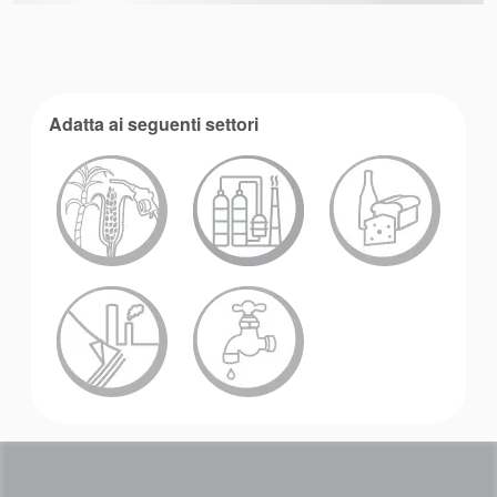
Adatta ai seguenti settori
Accademia
brochure prodotto
Video