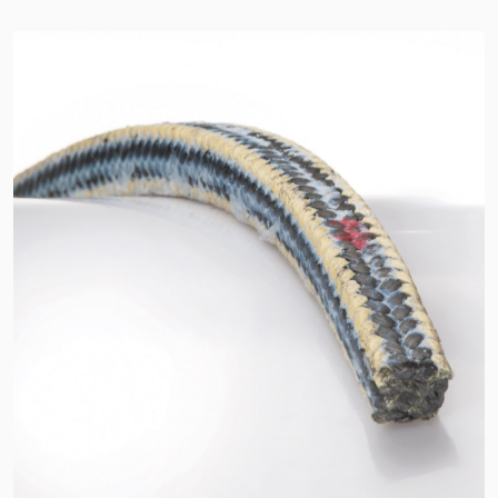
Certificazioni e standard
Contatti
Locazioni
Articoli
Sostenibilità