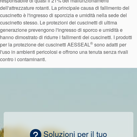
responsabile di quasi il 21% dei malfunzionamenti
dell'attrezzature rotanti. La principale causa di fallimento del
cuscinetto è l'ingresso di sporcizia e umidità nella sede del
cuscinetto stesso. Le protezioni dei cuscinetti di ultima
Accademia
generazione prevengono l'ingresso di sporco e umidità e
hanno dimostrato di ridurre i fallimenti dei cuscinetti. I prodotti
brochure prodotto
®
per la protezione dei cuscinetti AESSEAL
sono adatti per
Video
l'uso in ambienti pericolosi e offrono una tenuta senza rivali
contro i contaminanti.
Soluzioni per il tuo