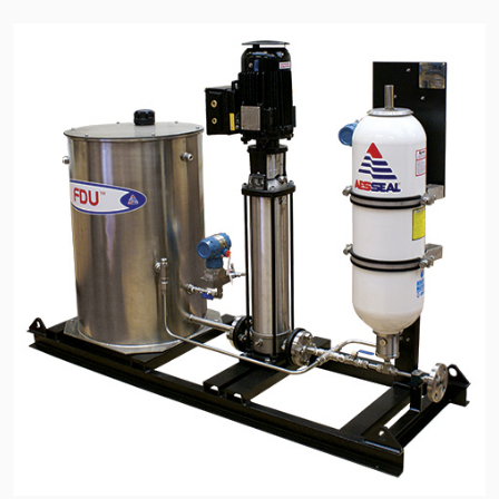
Certificazioni e standard
Contatti
Locazioni
Articoli
Sostenibilità