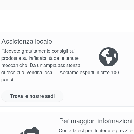
.
Assistenza locale
Ricevete gratuitamente consigli sui
prodotti e sull'affidabilità delle tenute
meccaniche. Da un'ampia assistenza
di tecnici di vendita locali... Abbiamo esperti in oltre 100
paesi.
Trova le nostre sedi
Per maggiori informazioni
Contattateci per richiedere prezzi e