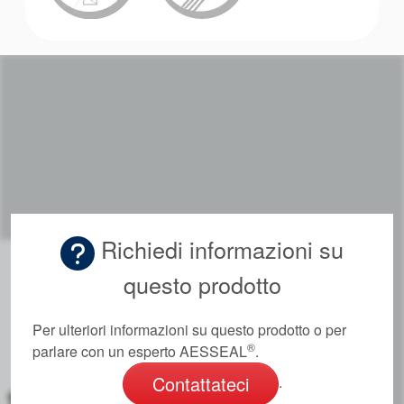
Accademia
brochure prodotto
Video
Richiedi informazioni su
questo prodotto
Per ulteriori informazioni su questo prodotto o per
®
parlare con un esperto AESSEAL
.
Contattateci
.