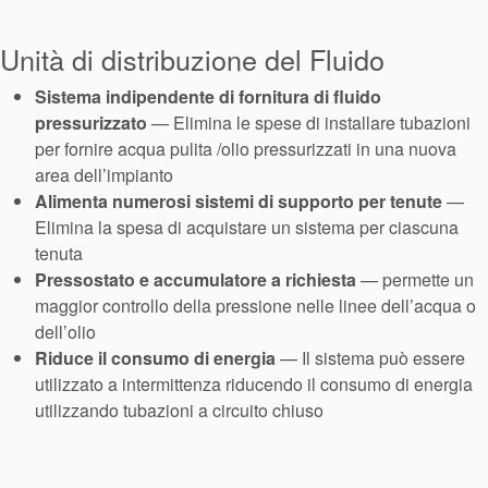
Sistema di
Unità di distribuzione del Fluido
supporto per
Sistema indipendente di fornitura di fluido
guarnizioni
pressurizzato
— Elimina le spese di installare tubazioni
per fornire acqua pulita /olio pressurizzati in una nuova
area dell’impianto
Alimenta numerosi sistemi di supporto per tenute
—
Elimina la spesa di acquistare un sistema per ciascuna
tenuta
Pressostato e accumulatore a richiesta
— permette un
maggior controllo della pressione nelle linee dell’acqua o
dell’olio
Riduce il consumo di energia
— Il sistema può essere
utilizzato a intermittenza riducendo il consumo di energia
utilizzando tubazioni a circuito chiuso