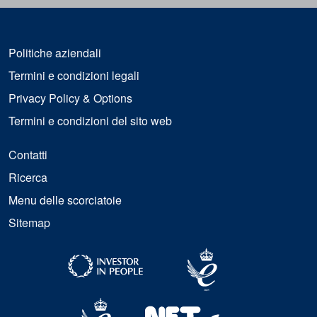
Politiche aziendali
Termini e condizioni legali
Privacy Policy & Options
Termini e condizioni del sito web
Contatti
Ricerca
Menu delle scorciatoie
Sitemap