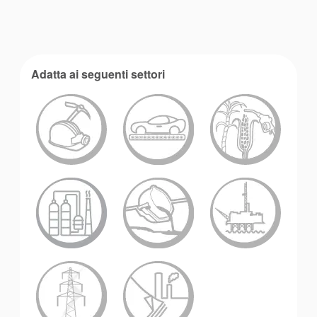
Adatta ai seguenti settori