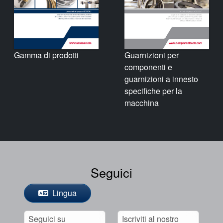
Gamma di prodotti
Guarnizioni per
componenti e
guarnizioni a innesto
specifiche per la
macchina
Seguici
Lingua
Seguici su
Iscriviti al nostro