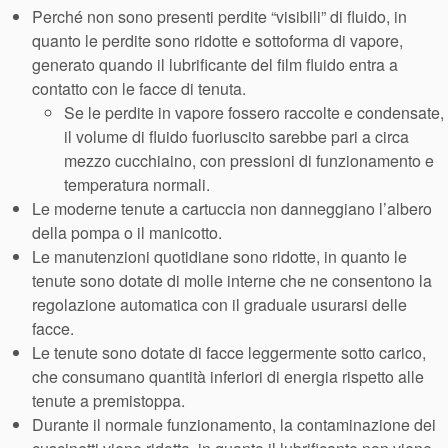
Perché non sono presenti perdite “visibili” di fluido, in
quanto le perdite sono ridotte e sottoforma di vapore,
generato quando il lubrificante del film fluido entra a
contatto con le facce di tenuta.
Se le perdite in vapore fossero raccolte e condensate,
il volume di fluido fuoriuscito sarebbe pari a circa
mezzo cucchiaino, con pressioni di funzionamento e
temperatura normali.
Le moderne tenute a cartuccia non danneggiano l’albero
della pompa o il manicotto.
Le manutenzioni quotidiane sono ridotte, in quanto le
tenute sono dotate di molle interne che ne consentono la
regolazione automatica con il graduale usurarsi delle
facce.
Le tenute sono dotate di facce leggermente sotto carico,
che consumano quantità inferiori di energia rispetto alle
tenute a premistoppa.
Durante il normale funzionamento, la contaminazione dei