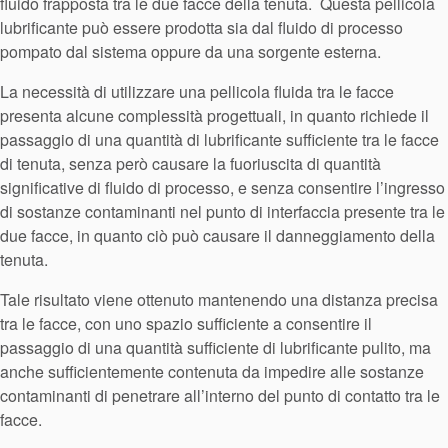
fluido frapposta tra le due facce della tenuta. Questa pellicola
lubrificante può essere prodotta sia dal fluido di processo
pompato dal sistema oppure da una sorgente esterna.
La necessità di utilizzare una pellicola fluida tra le facce
presenta alcune complessità progettuali, in quanto richiede il
passaggio di una quantità di lubrificante sufficiente tra le facce
di tenuta, senza però causare la fuoriuscita di quantità
significative di fluido di processo, e senza consentire l’ingresso
di sostanze contaminanti nel punto di interfaccia presente tra le
due facce, in quanto ciò può causare il danneggiamento della
tenuta.
Tale risultato viene ottenuto mantenendo una distanza precisa
tra le facce, con uno spazio sufficiente a consentire il
passaggio di una quantità sufficiente di lubrificante pulito, ma
anche sufficientemente contenuta da impedire alle sostanze
contaminanti di penetrare all’interno del punto di contatto tra le
facce.