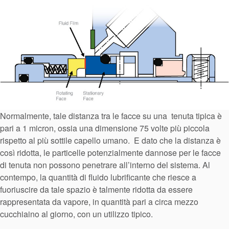
Normalmente, tale distanza tra le facce su una tenuta tipica è
pari a 1 micron, ossia una dimensione 75 volte più piccola
rispetto al più sottile capello umano. E dato che la distanza è
così ridotta, le particelle potenzialmente dannose per le facce
di tenuta non possono penetrare all’interno del sistema. Al
contempo, la quantità di fluido lubrificante che riesce a
fuoriuscire da tale spazio è talmente ridotta da essere
rappresentata da vapore, in quantità pari a circa mezzo
cucchiaino al giorno, con un utilizzo tipico.