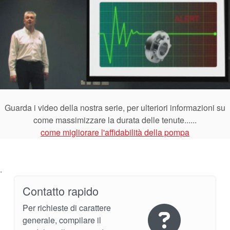
Guarda i video della nostra serie, per ulteriori informazioni su
come massimizzare la durata delle tenute......
come migliorare l'affidabilità della pompa
.
Contatto rapido
Per richieste di carattere
generale, compilare il