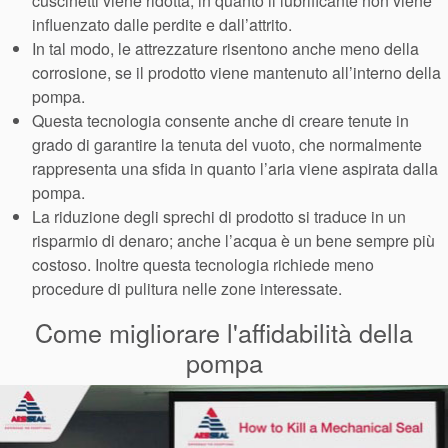
cuscinetti viene ridotta, in quanto il lubrificante non viene
influenzato dalle perdite e dall’attrito.
In tal modo, le attrezzature risentono anche meno della
corrosione, se il prodotto viene mantenuto all’interno della
pompa.
Questa tecnologia consente anche di creare tenute in
grado di garantire la tenuta del vuoto, che normalmente
rappresenta una sfida in quanto l’aria viene aspirata dalla
pompa.
La riduzione degli sprechi di prodotto si traduce in un
risparmio di denaro; anche l’acqua è un bene sempre più
costoso. Inoltre questa tecnologia richiede meno
procedure di pulitura nelle zone interessate.
Come migliorare l'affidabilità della
pompa