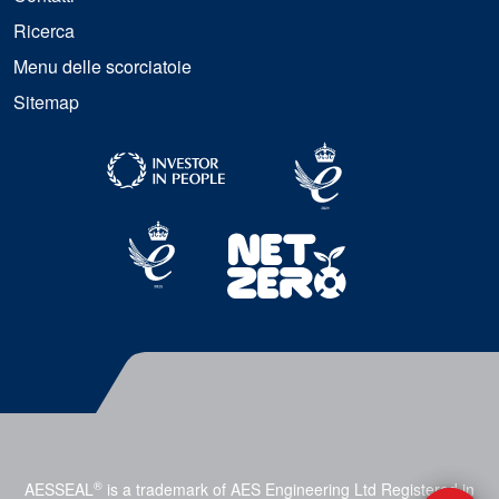
Ricerca
Menu delle scorciatoie
Sitemap
®
AESSEAL
is a trademark of AES Engineering Ltd Registered in