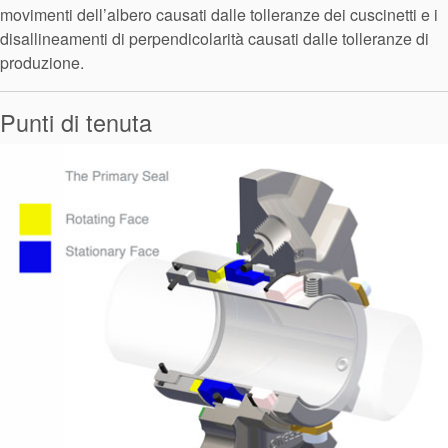
movimenti dell’albero causati dalle tolleranze dei cuscinetti e i
brochure prodotto
disallineamenti di perpendicolarità causati dalle tolleranze di
produzione.
Video
Punti di tenuta