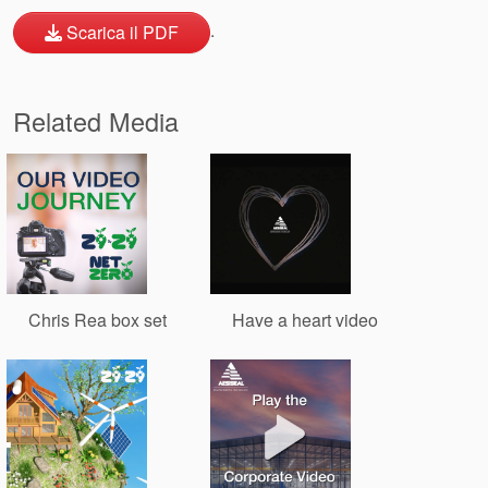
.
Scarica il PDF
Related Media
Accademia
brochure prodotto
Video
Chris Rea box set
Have a heart video