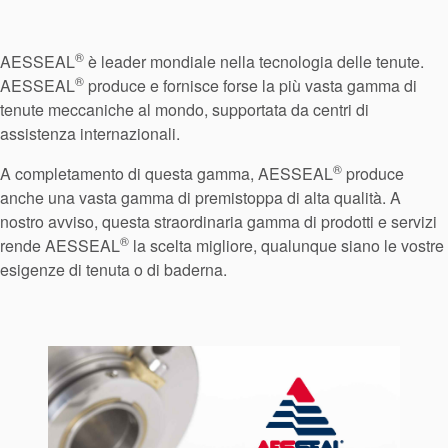
Sistema di
supporto per
®
AESSEAL
è leader mondiale nella tecnologia delle tenute.
®
AESSEAL
produce e fornisce forse la più vasta gamma di
guarnizioni
tenute meccaniche al mondo, supportata da centri di
assistenza internazionali.
®
A completamento di questa gamma, AESSEAL
produce
anche una vasta gamma di premistoppa di alta qualità. A
nostro avviso, questa straordinaria gamma di prodotti e servizi
®
rende AESSEAL
la scelta migliore, qualunque siano le vostre
esigenze di tenuta o di baderna.