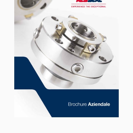
Certificazioni e standard
Contatti
Locazioni
Articoli
Sostenibilità