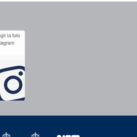
li la foto
stagram