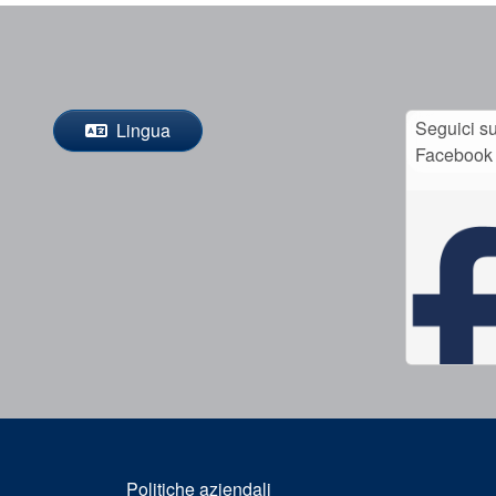
Seguici s
Lingua
Facebook
Politiche aziendali