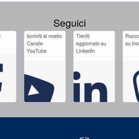
Seguici
u
Iscriviti al nostro
Tieniti
Raccog
Canale
aggiornato su
su In
YouTube
LinkedIn