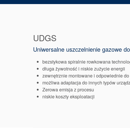
UDGS
Uniwersalne uszczelnienie gazowe d
bezstykowa spiralnie rowkowana technolog
długa żywotność i niskie zużycie energii
zewnętrznie montowane i odpowiednie do
możliwa adaptacja do innych typów urząd
Zerowa emisja z procesu
niskie koszty eksploatacji