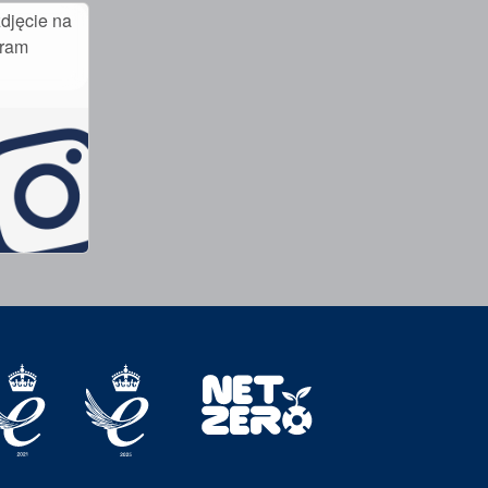
djęcie na
gram