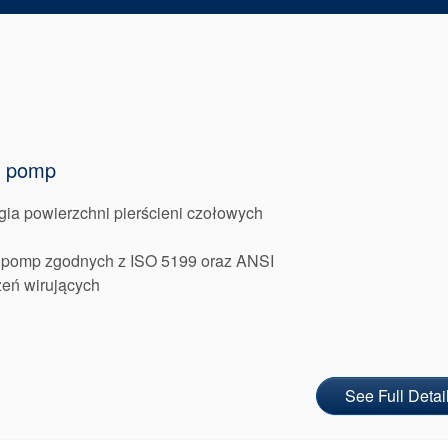
o pomp
ia powierzchni pierścieni czołowych
 pomp zgodnych z ISO 5199 oraz ANSI
zeń wirujących
See Full Detai