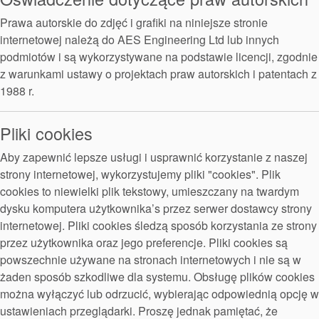
Prawa autorskie do zdjęć i grafiki na niniejsze stronie
internetowej należą do AES Engineering Ltd lub innych
podmiotów i są wykorzystywane na podstawie licencji, zgodnie
Hiszpańska strona internetowa
z warunkami ustawy o projektach praw autorskich i patentach z
1988 r.
Pliki cookies
Aby zapewnić lepsze usługi i usprawnić korzystanie z naszej
Szwedzka strona internetowa
strony internetowej, wykorzystujemy pliki "cookies". Plik
cookies to niewielki plik tekstowy, umieszczany na twardym
dysku komputera użytkownika’s przez serwer dostawcy strony
internetowej. Pliki cookies śledzą sposób korzystania ze strony
przez użytkownika oraz jego preferencje. Pliki cookies są
powszechnie używane na stronach internetowych i nie są w
żaden sposób szkodliwe dla systemu. Obsługę plików cookies
.
Strona internetowa Wielkiej Brytanii
można wyłączyć lub odrzucić, wybierając odpowiednią opcję w
ustawieniach przeglądarki. Proszę jednak pamiętać, że