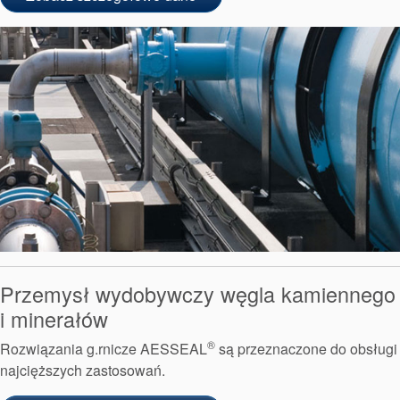
Przemysł wydobywczy węgla kamiennego
i minerałów
®
Rozwiązania g.rnicze AESSEAL
są przeznaczone do obsługi
najcięższych zastosowań.