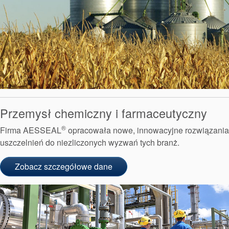
Przemysł chemiczny i farmaceutyczny
®
Firma AESSEAL
opracowała nowe, innowacyjne rozwiązania
uszczelnień do niezliczonych wyzwań tych branż.
Zobacz szczegółowe dane