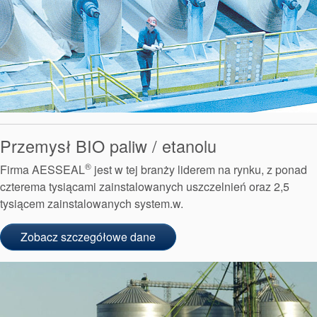
Zrównoważonego Rozwoju
Przemysł BIO paliw / etanolu
®
Firma AESSEAL
jest w tej branży liderem na rynku, z ponad
czterema tysiącami zainstalowanych uszczelnień oraz 2,5
tysiącem zainstalowanych system.w.
Zobacz szczegółowe dane