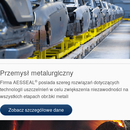
Przemysł metalurgiczny
®
Firma AESSEAL
posiada szereg rozwiązań dotyczących
technologii uszczelnień w celu zwiększenia niezawodności na
wszystkich etapach obr.bki metali
Zobacz szczegółowe dane