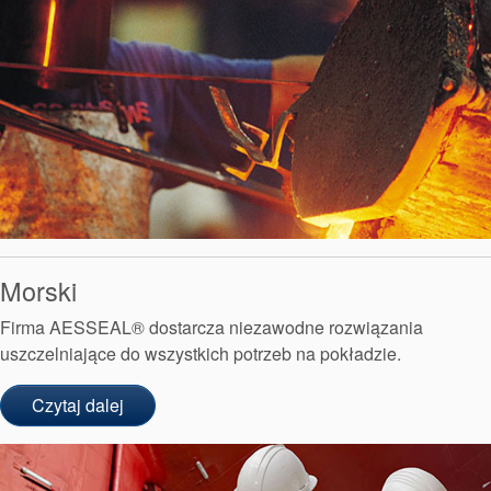
Morski
Firma AESSEAL® dostarcza niezawodne rozwiązania
uszczelniające do wszystkich potrzeb na pokładzie.
Czytaj dalej