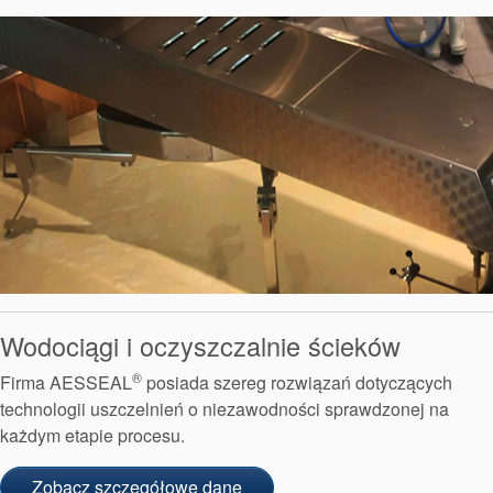
Wodociągi i oczyszczalnie ścieków
®
Firma AESSEAL
posiada szereg rozwiązań dotyczących
technologii uszczelnień o niezawodności sprawdzonej na
każdym etapie procesu.
Zobacz szczegółowe dane