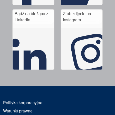
Bądź na bieżąco z
Zrób zdjęcie na
LinkedIn
Instagram
Polityka korporacyjna
Warunki prawne