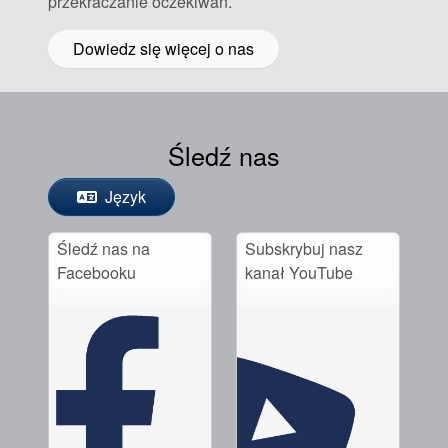
przekraczanie oczekiwań.
Dowiedz się więcej o nas
Śledź nas
Język
Śledź nas na
Subskrybuj nasz
Facebooku
kanał YouTube