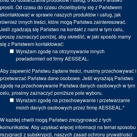
prosili. Od czasu do czasu chcielibyśmy się z Państwem
skontaktować w sprawie naszych produktów i usług, jak
również innych treści, które mogą Państwa zainteresować.
Jeśli zgadzają się Państwo na kontakt z nami w tym celu,
proszę zaznaczyć poniżej, aby określić, w jaki sposób mamy
się z Państwem kontaktować:
Wyrażam zgodę na otrzymywanie innych
powiadomień od firmy AESSEAL.
Aby zapewnić Państwu żądane treści, musimy przechowywać i
przetwarzać Państwa dane osobowe. Jeśli wyrażają Państwo
zgodę na przechowywanie Państwa danych osobowych w tym
celu, prosimy zaznaczyć poniższe pole wyboru.
Wyrażam zgodę na przechowywanie i przetwarzanie
moich danych osobowych przez firmę AESSEAL.
*
W każdej chwili mogą Państwo zrezygnować z tych
komunikatów. Aby uzyskać więcej informacji na temat sposobu
rezygnacji z subskrypcji, naszych zasad ochrony prywatności