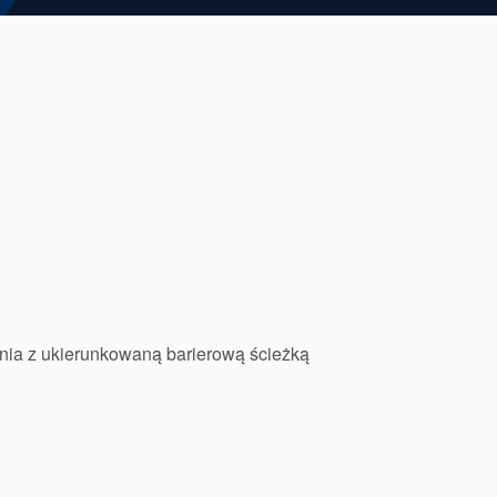
nia z ukierunkowaną barierową ścieżką