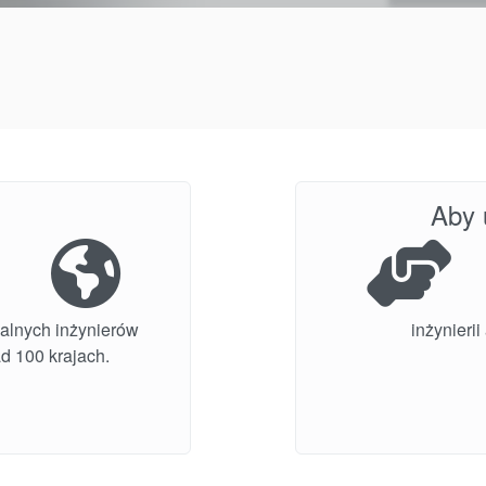
Aby 
alnych inżynierów
inżynieri
d 100 krajach.