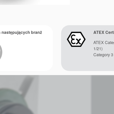
 następujących branż
ATEX Certi
ATEX Categ
1/21)
Category 3