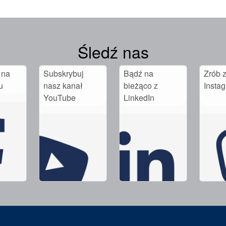
Śledź nas
 na
Subskrybuj
Bądź na
Zrób z
u
nasz kanał
bieżąco z
Insta
YouTube
LinkedIn