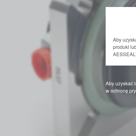
Aby uzyska
produkt l
AESSEAL
Aby uzyskać i
w ochronę pry