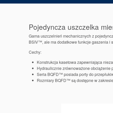
Pojedyncza uszczelka mi
Gama uszczelnień mechanicznych z pojedyncz
BSIV™, ale ma dodatkowe funkcje gaszenia i 
Cechy:
Konstrukcja kasetowa zapewniająca nieza
Hydraulicznie zrównoważone obciążenie po
Seria BQFD™ posiada porty do przepłukiwa
Rozmiary BQFD™ są dostępne w zakresie 