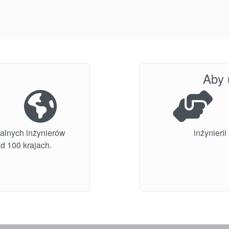
Aby 
alnych inżynierów
inżynieri
d 100 krajach.