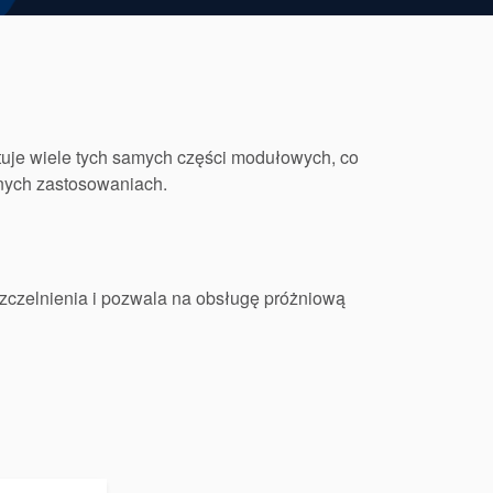
je wiele tych samych części modułowych, co
nych zastosowaniach.
zczelnienia i pozwala na obsługę próżniową