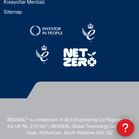
Kısayollar Menüsü
Sitemap
®
AESSEAL
is a trademark of AES Engineering Ltd Registered in
the UK No. 2101607 | AESSEAL Global Technology Centre, Mill
Close, Rotherham, South Yorkshire S60 1BZ