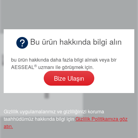
Bu ürün hakkında bilgi alın
bu ürün hakkında daha fazla bilgi almak veya bir
®
AESSEAL
uzmanı ile görüşmek için.
Bize Ulaşın
Gizlilik uygulamalarımız ve gizliliğinizi koruma
taahhüdümüz hakkında bilgi için
Gizlilik Politikamıza göz
atın.