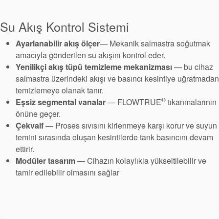
Paketleme
Su Akış Kontrol Sistemi
Seal Destek
Ayarlanabilir akış ölçer
— Mekanik salmastra soğutmak
Sistemi
amacıyla gönderilen su akışını kontrol eder.
Yenilikçi akış tüpü temizleme mekanizması
— bu cihaz
salmastra üzerindeki akışı ve basıncı kesintiye uğratmadan
temizlemeye olanak tanır.
®
Eşsiz segmental vanalar
— FLOWTRUE
tıkanmalarının
önüne geçer.
Çekvalf
— Proses sıvısını kirlenmeye karşı korur ve suyun
temini sırasında oluşan kesintilerde tank basıncını devam
ettirir.
Modüler tasarım
— Cihazın kolaylıkla yükseltilebilir ve
tamir edilebilir olmasını sağlar