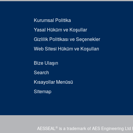
Kurumsal Politika
Yasal Hüküm ve Koşullar
Gizlilik Politikası ve Seçenekler
Web Sitesi Hüküm ve Koşulları
Bize Ulaşın
Search
Kısayollar Menüsü
Sitemap
®
AESSEAL
is a trademark of AES Engineering Ltd