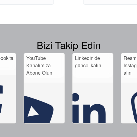
Bizi Takip Edin
book'ta
YouTube
Linkedin'de
Resm
Kanalımıza
güncel kalın
Insta
Abone Olun
alın