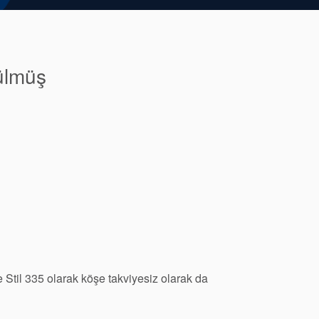
rülmüş
ve Stil 335 olarak köşe takviyesiz olarak da