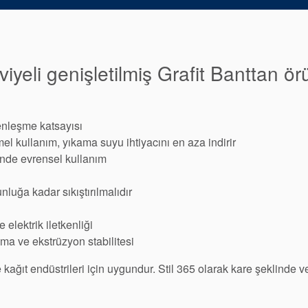
iyeli genişletilmiş Grafit Banttan ö
 genleşme katsayısı
kullanım, yıkama suyu ihtiyacını en aza indirir
inde evrensel kullanım
luğa kadar sıkıştırılmalıdır
elektrik iletkenliği
ma ve ekstrüzyon stabilitesi
e kağıt endüstrileri için uygundur. Stil 365 olarak kare şeklinde 