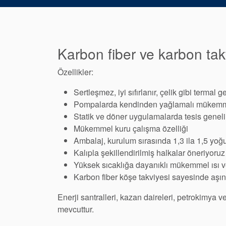
Karbon fiber ve karbon takv
Özellikler:
Sertleşmez, iyi sıfırlanır, çelik gibi termal
Pompalarda kendinden yağlamalı mükemmel 
Statik ve döner uygulamalarda tesis genel
Mükemmel kuru çalışma özelliği
Ambalaj, kurulum sırasında 1,3 ila 1,5 yoğun
Kalıpla şekillendirilmiş halkalar öneriyoruz
Yüksek sıcaklığa dayanıklı mükemmel ısı ve 
Karbon fiber köşe takviyesi sayesinde aşın
Enerji santralleri, kazan daireleri, petrokimya v
mevcuttur.