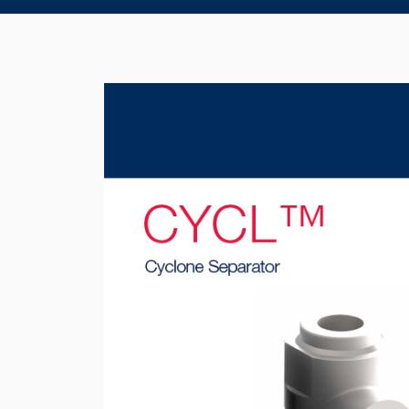
Product Brochure Image