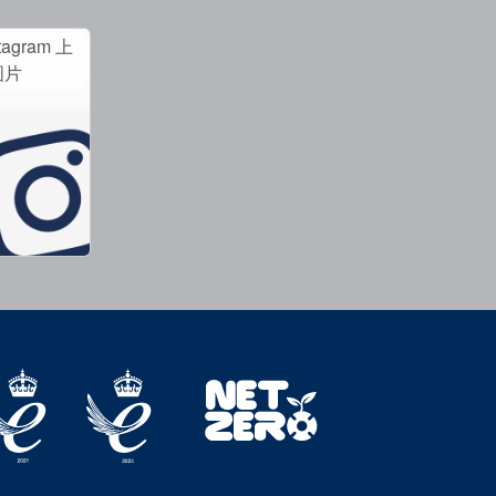
tagram 上
图片