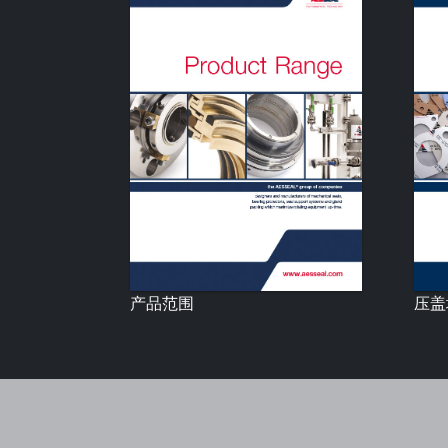
产品范围
压盖