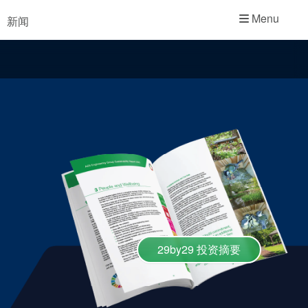
学院
Menu
新闻
行业指南
产品手册
视频
29by29 投资摘要