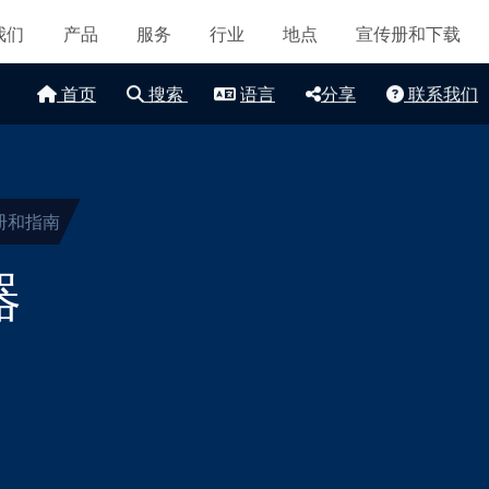
导航
认证和标准
我们
产品
服务
行业
地点
宣传册和下载
联系我们
首页
搜索
语言
分享
联系我们
地点
文章
可持续发展
册和指南
器