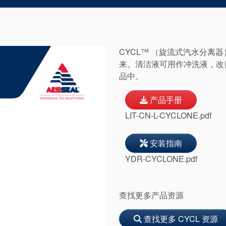
CYCL™ （旋流式汽水分离
来。清洁液可用作冲洗液，改
品中。
产品手册
LIT-CN-L-CYCLONE.pdf
安装指南
YDR-CYCLONE.pdf
查找更多产品资源
查找更多 CYCL 资源