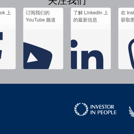
ook 上
订阅我们的
了解 LinkedIn 上
在 Ins
。
YouTube 频道
的最新信息
获取