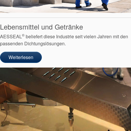
Akademie
Lebensmittel und Getränke
Produktbroschüren
®
AESSEAL
beliefert diese Industrie seit vielen Jahren mit den
Video
passenden Dichtungslösungen.
Weiterlesen