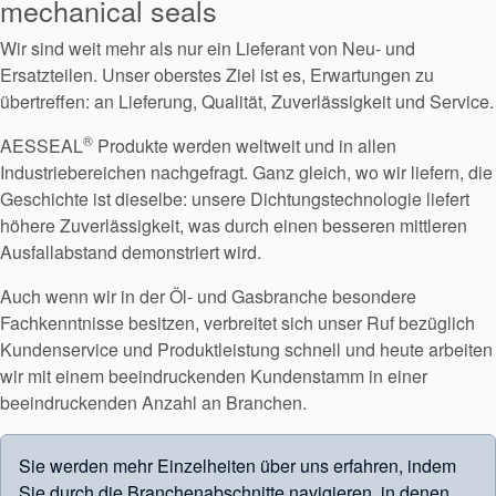
mechanical seals
Wir sind weit mehr als nur ein Lieferant von Neu- und
Ersatzteilen. Unser oberstes Ziel ist es, Erwartungen zu
übertreffen: an Lieferung, Qualität, Zuverlässigkeit und Service.
®
AESSEAL
Produkte werden weltweit und in allen
Industriebereichen nachgefragt. Ganz gleich, wo wir liefern, die
Geschichte ist dieselbe: unsere Dichtungstechnologie liefert
höhere Zuverlässigkeit, was durch einen besseren mittleren
Ausfallabstand demonstriert wird.
Auch wenn wir in der Öl- und Gasbranche besondere
Fachkenntnisse besitzen, verbreitet sich unser Ruf bezüglich
Kundenservice und Produktleistung schnell und heute arbeiten
wir mit einem beeindruckenden Kundenstamm in einer
beeindruckenden Anzahl an Branchen.
Sie werden mehr Einzelheiten über uns erfahren, indem
Sie durch die Branchenabschnitte navigieren, in denen