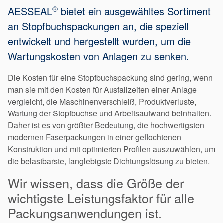
®
AESSEAL
bietet ein ausgewähltes Sortiment
Zertifizierungen und
Standards
an Stopfbuchspackungen an, die speziell
entwickelt und hergestellt wurden, um die
Kontaktieren Sie uns
Wartungskosten von Anlagen zu senken.
Standorte
Die Kosten für eine Stopfbuchspackung sind gering, wenn
Neuigkeiten
man sie mit den Kosten für Ausfallzeiten einer Anlage
Nachhaltigkeit
vergleicht, die Maschinenverschleiß, Produktverluste,
Wartung der Stopfbuchse und Arbeitsaufwand beinhalten.
Daher ist es von größter Bedeutung, die hochwertigsten
modernen Faserpackungen in einer geflochtenen
Konstruktion und mit optimierten Profilen auszuwählen, um
die belastbarste, langlebigste Dichtungslösung zu bieten.
Wir wissen, dass die Größe der
wichtigste Leistungsfaktor für alle
Packungsanwendungen ist.