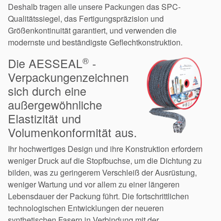
Deshalb tragen alle unsere Packungen das SPC-
Qualitätssiegel, das Fertigungspräzision und
Größenkontinuität garantiert, und verwenden die
modernste und beständigste Geflechtkonstruktion.
®
Die AESSEAL
-
Verpackungenzeichnen
sich durch eine
außergewöhnliche
Elastizität und
Volumenkonformität aus.
Ihr hochwertiges Design und ihre Konstruktion erfordern
Akademie
weniger Druck auf die Stopfbuchse, um die Dichtung zu
bilden, was zu geringerem Verschleiß der Ausrüstung,
Produktbroschüren
weniger Wartung und vor allem zu einer längeren
Lebensdauer der Packung führt. Die fortschrittlichen
Video
technologischen Entwicklungen der neueren
synthetischen Fasern in Verbindung mit der