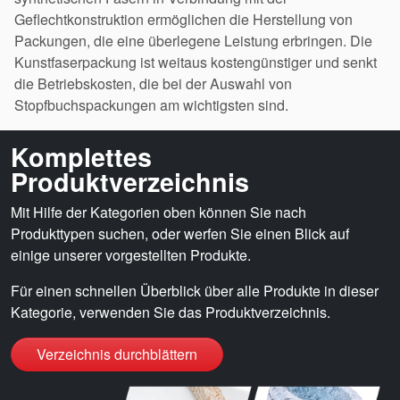
Geflechtkonstruktion ermöglichen die Herstellung von
Packungen, die eine überlegene Leistung erbringen. Die
Kunstfaserpackung ist weitaus kostengünstiger und senkt
die Betriebskosten, die bei der Auswahl von
Stopfbuchspackungen am wichtigsten sind.
Komplettes
Produktverzeichnis
Mit Hilfe der Kategorien oben können Sie nach
Produkttypen suchen, oder werfen Sie einen Blick auf
einige unserer vorgestellten Produkte.
Für einen schnellen Überblick über alle Produkte in dieser
Kategorie, verwenden Sie das Produktverzeichnis.
Verzeichnis durchblättern