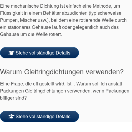
Eine mechanische Dichtung ist einfach eine Methode, um
Flüssigkeit in einem Behälter abzudichten (typischerweise
Pumpen, Mischer usw.), bei dem eine rotierende Welle durch
ein stationäres Gehäuse läuft oder gelegentlich auch das
Gehäuse um die Welle rotiert.
Siehe vollständige Details
Zertifizierungen und
Standards
Warum Gleitringdichtungen verwenden?
Kontaktieren Sie uns
Eine Frage, die oft gestellt wird, ist: „ Warum soll ich anstatt
Standorte
Packungen Gleitringdichtungen verwenden, wenn Packungen
billiger sind?
Neuigkeiten
Nachhaltigkeit
Siehe vollständige Details