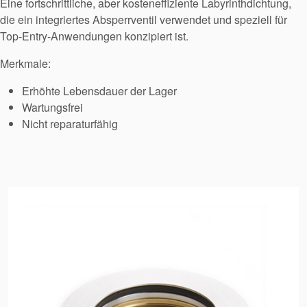
Eine fortschrittliche, aber kosteneffiziente Labyrinthdichtung,
die ein integriertes Absperrventil verwendet und speziell für
Top-Entry-Anwendungen konzipiert ist.
Merkmale:
Erhöhte Lebensdauer der Lager
Wartungsfrei
Nicht reparaturfähig