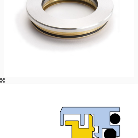
Zertifizierungen und
Standards
Kontaktieren Sie uns
Standorte
Neuigkeiten
Nachhaltigkeit