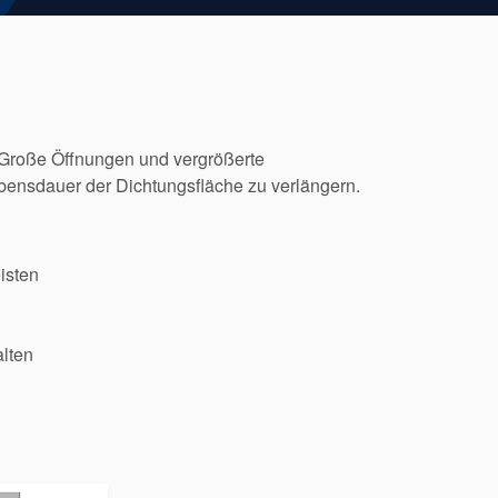
Große Öffnungen und vergrößerte
ebensdauer der Dichtungsfläche zu verlängern.
isten
lten