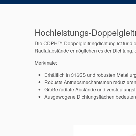
Hochleistungs-Doppelgleit
Die CDPH™-Doppelgleitringdichtung ist für 
Radialabstände ermöglichen es der Dichtung, e
Merkmale:
Erhältlich in 316SS und robusten Metallur
Robuste Antriebsmechanismen reduzieren 
Große radiale Abstände und verstopfungsf
Ausgewogene Dichtungsflächen bedeuten, 