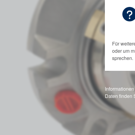
Für weiter
oder um m
sprechen.
Informationen
Daten finden 