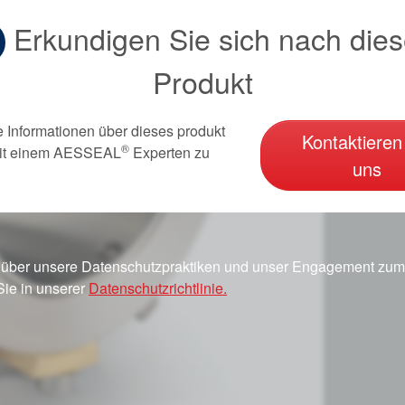
Erkundigen Sie sich nach die
Produkt
e Informationen über dieses produkt
Kontaktieren
®
it einem AESSEAL
Experten zu
uns
 über unsere Datenschutzpraktiken und unser Engagement zum 
Sie in unserer
Datenschutzrichtlinie.