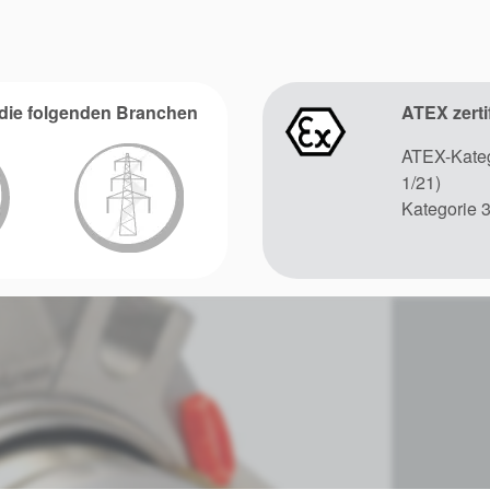
r die folgenden Branchen
ATEX zertif
ATEX-Kateg
1/21)
Kategorie 3