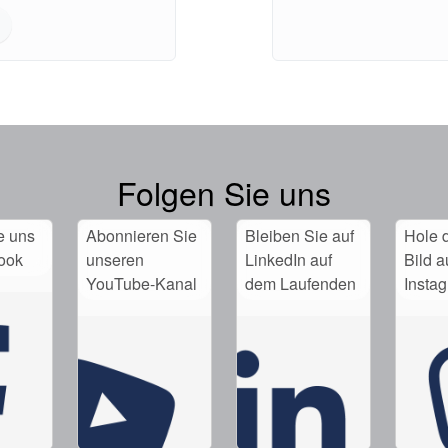
Folgen Sie uns
e uns
Abonnieren Sie
Bleiben Sie auf
Hole d
ook
unseren
LinkedIn auf
Bild a
YouTube-Kanal
dem Laufenden
Insta