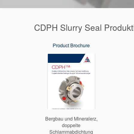
CDPH Slurry Seal Produk
Product Brochure
Bergbau und Mineralerz,
doppelte
Schlammabdichtung