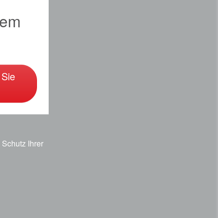
sem
 Sie
Schutz Ihrer