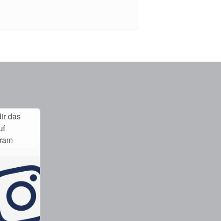
ir das
uf
gram