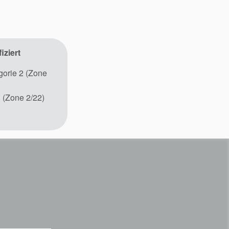
iziert
orie 2 (Zone
 (Zone 2/22)