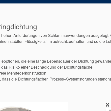
ringdichtung
die hohen Anforderungen von Schlammanwendungen ausgelegt. 
inen stabilen Flüssigkeitsfilm aufrechtzuerhalten und so die L
gieoptionen, die eine lange Lebensdauer der Dichtung gewährle
das Risiko einer Beschädigung der Dichtungsfläche
reie Mehrfederkonstruktion
dass die Dichtungsflächen Prozess-/Systemstörungen standha