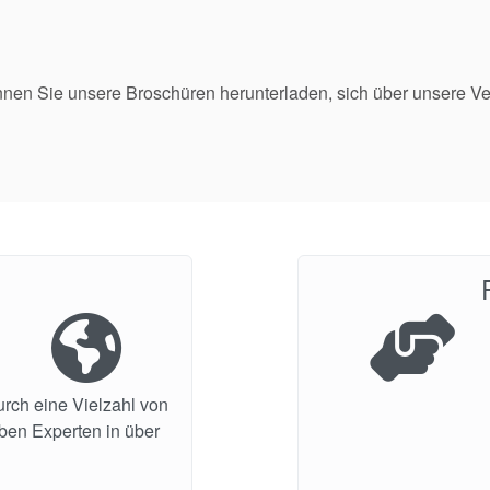
nen Sie unsere Broschüren herunterladen, sich über unsere V
urch eine Vielzahl von
aben Experten in über