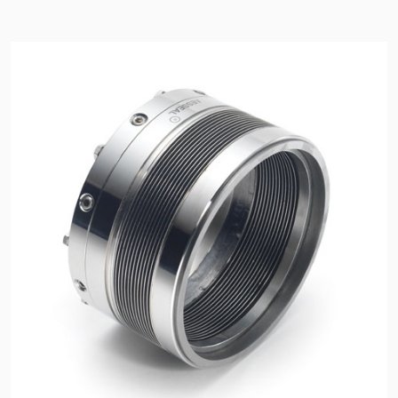
Zertifizierungen und
Standards
Kontaktieren Sie uns
Standorte
Neuigkeiten
Nachhaltigkeit