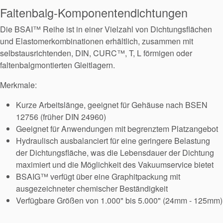
Faltenbalg-Komponentendichtungen
Die BSAI™ Reihe ist in einer Vielzahl von Dichtungsflächen
und Elastomerkombinationen erhältlich, zusammen mit
selbstausrichtenden, DIN, CURC™, T, L förmigen oder
faltenbalgmontierten Gleitlagern.
Merkmale:
Kurze Arbeitslänge, geeignet für Gehäuse nach BSEN
12756 (früher DIN 24960)
Geeignet für Anwendungen mit begrenztem Platzangebot
Hydraulisch ausbalanciert für eine geringere Belastung
der Dichtungsfläche, was die Lebensdauer der Dichtung
maximiert und die Möglichkeit des Vakuumservice bietet
BSAIG™ verfügt über eine Graphitpackung mit
ausgezeichneter chemischer Beständigkeit
Verfügbare Größen von 1.000" bis 5.000" (24mm - 125mm)