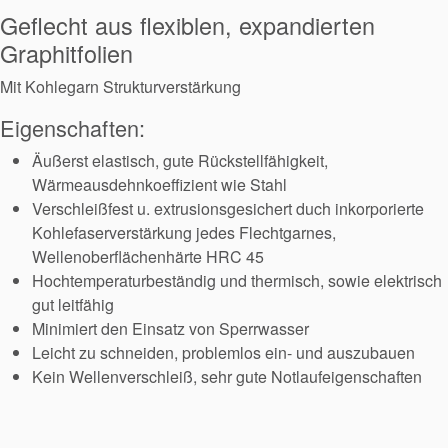
Geflecht aus flexiblen, expandierten
Graphitfolien
Mit Kohlegarn Strukturverstärkung
Eigenschaften:
Äußerst elastisch, gute Rückstellfähigkeit,
Wärmeausdehnkoeffizient wie Stahl
Verschleißfest u. extrusionsgesichert duch inkorporierte
Kohlefaserverstärkung jedes Flechtgarnes,
Wellenoberflächenhärte HRC 45
Hochtemperaturbeständig und thermisch, sowie elektrisch
gut leitfähig
Minimiert den Einsatz von Sperrwasser
Leicht zu schneiden, problemlos ein- und auszubauen
Kein Wellenverschleiß, sehr gute Notlaufeigenschaften