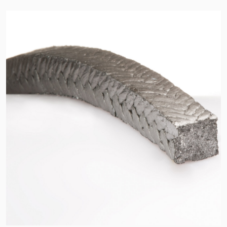
Zertifizierungen und
Standards
Kontaktieren Sie uns
Standorte
Neuigkeiten
Nachhaltigkeit