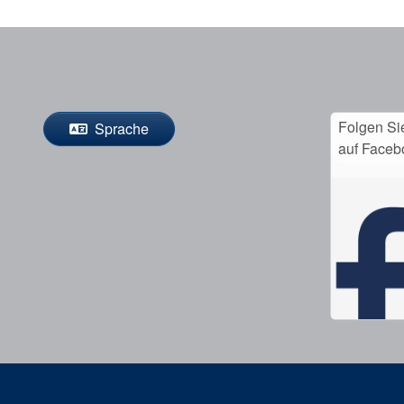
Folgen Si
Sprache
auf Faceb