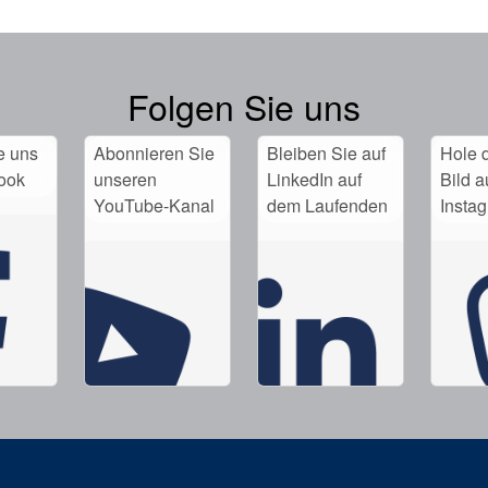
Folgen Sie uns
e uns
Abonnieren Sie
Bleiben Sie auf
Hole d
ook
unseren
LinkedIn auf
Bild a
YouTube-Kanal
dem Laufenden
Insta