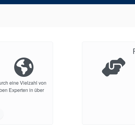
urch eine Vielzahl von
aben Experten in über