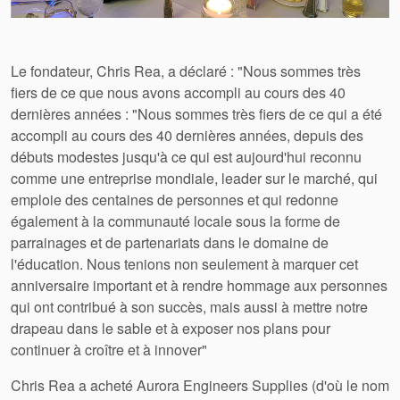
Le fondateur, Chris Rea, a déclaré : "Nous sommes très
fiers de ce que nous avons accompli au cours des 40
dernières années : "Nous sommes très fiers de ce qui a été
accompli au cours des 40 dernières années, depuis des
débuts modestes jusqu'à ce qui est aujourd'hui reconnu
comme une entreprise mondiale, leader sur le marché, qui
emploie des centaines de personnes et qui redonne
également à la communauté locale sous la forme de
Académie
parrainages et de partenariats dans le domaine de
l'éducation. Nous tenions non seulement à marquer cet
Brochures produits
anniversaire important et à rendre hommage aux personnes
qui ont contribué à son succès, mais aussi à mettre notre
Vidéo
drapeau dans le sable et à exposer nos plans pour
continuer à croître et à innover"
Chris Rea a acheté Aurora Engineers Supplies (d'où le nom