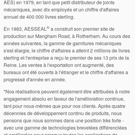
AES) en 1979, en tant que petit distributeur de joints
mécaniques, avec dix employés et un chiffre d'affaires
annuel de 400 000 livres sterling.
®
En 1983, AESSEAL
a construit son premier site de
production sur Mangham Road, à Rotherham. Au cours des
années suivantes, la gamme de garnitures mécaniques
s'est élargie, le chiffre d'affaires a atteint 2 millions de livres
sterling et l'entreprise a reçu le premier de ses 13 prix de la
Reine. Les ventes à l'exportation ont augmenté, des
bureaux ont été ouverts à l'étranger et le chiffre d'affaires a
progressé d'année en année.
"Nos réalisations peuvent également être attribuées à notre
engagement absolu en faveur de l'amélioration continue,
tant pour nous-mêmes que pour nos clients. Après quatre
décennies de développement continu de produits, nous
pensons que nous sommes dans une position très forte -
avec une gamme de technologies brevetées différenciées
et améliorées pour presque toutes les applications de