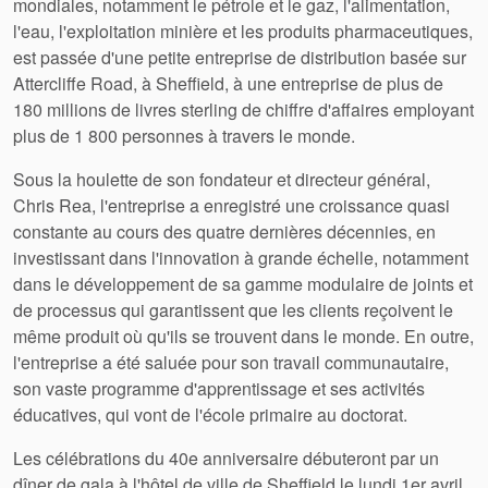
mondiales, notamment le pétrole et le gaz, l'alimentation,
l'eau, l'exploitation minière et les produits pharmaceutiques,
est passée d'une petite entreprise de distribution basée sur
Attercliffe Road, à Sheffield, à une entreprise de plus de
180 millions de livres sterling de chiffre d'affaires employant
plus de 1 800 personnes à travers le monde.
Sous la houlette de son fondateur et directeur général,
Chris Rea, l'entreprise a enregistré une croissance quasi
constante au cours des quatre dernières décennies, en
investissant dans l'innovation à grande échelle, notamment
dans le développement de sa gamme modulaire de joints et
de processus qui garantissent que les clients reçoivent le
même produit où qu'ils se trouvent dans le monde. En outre,
l'entreprise a été saluée pour son travail communautaire,
son vaste programme d'apprentissage et ses activités
éducatives, qui vont de l'école primaire au doctorat.
Les célébrations du 40e anniversaire débuteront par un
dîner de gala à l'hôtel de ville de Sheffield le lundi 1er avril,