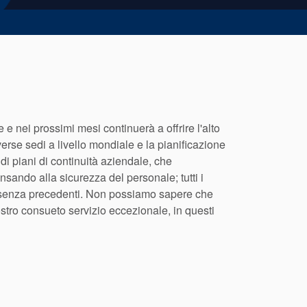
 nei prossimi mesi continuerà a offrire l'alto
rse sedi a livello mondiale e la pianificazione
 di piani di continuità aziendale, che
sando alla sicurezza del personale; tutti i
a senza precedenti. Non possiamo sapere che
ostro consueto servizio eccezionale, in questi