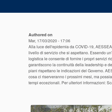
Authored on
Mar, 17/03/2020 - 17:06
Alla luce dell'epidemia da COVID-19, AESSEAL® d
livello di servizio che si aspettano. Essendo 
logistica le consente di fornire i propri servizi 
garantiscono la continuità della leadership e de
piani rispettano le indicazioni del Governo. 
cosa ci riserveranno i prossimi mesi, ma possiam
tempi eccezionali. Per ulteriori informazioni: 