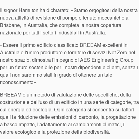
Il signor Hamilton ha dichiarato: «Siamo orgogliosi della nostra
nuova attività di revisione di pompe e tenute meccaniche a
Brisbane, in Australia, che completa la nostra copertura
nazionale per tutti i settori industriali in Australia.
«Essere il primo edificio classificato BREEAM excellent in
Australia e l'unico produttore e fornitore di servizi Net Zero nel
nostro spazio, dimostra l'impegno di AES Engineering Group
per un futuro sostenibile per i nostri dipendenti e clienti, senza i
quali non saremmo stati in grado di ottenere un tale
riconoscimento».
BREEAM è un metodo di valutazione delle specifiche, della
costruzione e dell'uso di un edificio in una serie di categorie, tra
cui energia ed ecologia. Ogni categoria si concentra su fattori
quali la riduzione delle emissioni di carbonio, la progettazione
a basso impatto, l'adattamento ai cambiamenti climatici, il
valore ecologico e la protezione della biodiversità.