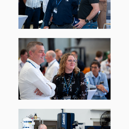
Accademia
brochure prodotto
Video