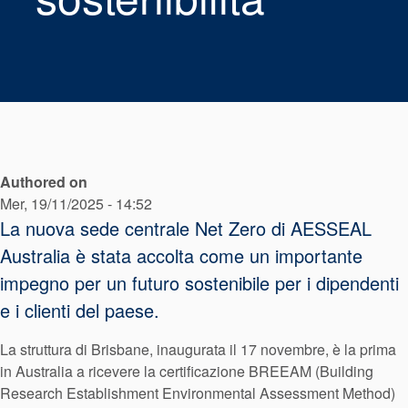
Sistema di
supporto per
guarnizioni
Authored on
Mer, 19/11/2025 - 14:52
La nuova sede centrale Net Zero di AESSEAL
Australia è stata accolta come un importante
impegno per un futuro sostenibile per i dipendenti
e i clienti del paese.
La struttura di Brisbane, inaugurata il 17 novembre, è la prima
in Australia a ricevere la certificazione BREEAM (Building
Research Establishment Environmental Assessment Method)