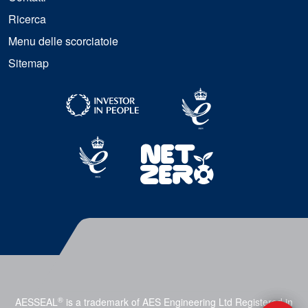
Ricerca
Menu delle scorciatoie
Sitemap
®
AESSEAL
is a trademark of AES Engineering Ltd Registered in