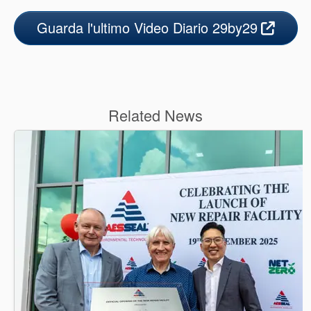
Guarda l'ultimo Video Diario 29by29
Related News