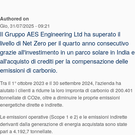
Sistema di
supporto per
Authored on
Gio, 31/07/2025 - 09:21
guarnizioni
Il Gruppo AES Engineering Ltd ha superato il
livello di Net Zero per il quarto anno consecutivo
grazie all'investimento in un parco solare in India e
all'acquisto di crediti per la compensazione delle
emissioni di carbonio.
Tra il 1° ottobre 2023 e il 30 settembre 2024, l'azienda ha
aiutato i clienti a ridurre la loro impronta di carbonio di 200.401
tonnellate di CO2e, oltre a diminuire le proprie emissioni
energetiche dirette e indirette.
Le emissioni operative (Scope 1 e 2) e le emissioni indirette
derivanti dalla generazione di energia acquistata sono state
pari a 4.192,7 tonnellate.