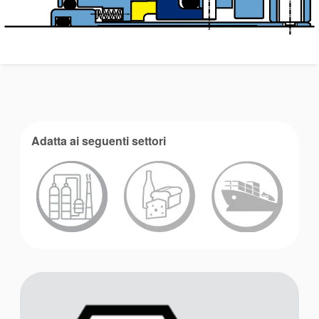
Accademia
brochure prodotto
Adatta ai seguenti settori
Video