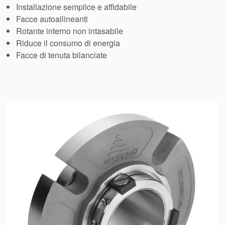
Installazione semplice e affidabile
Facce autoallineanti
Rotante interno non intasabile
Riduce il consumo di energia
Facce di tenuta bilanciate
Certificazioni e standard
Contatti
Locazioni
Articoli
Sostenibilità