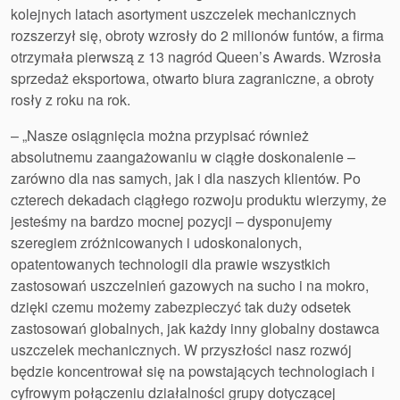
kolejnych latach asortyment uszczelek mechanicznych
rozszerzył się, obroty wzrosły do 2 milionów funtów, a firma
otrzymała pierwszą z 13 nagród Queen’s Awards. Wzrosła
sprzedaż eksportowa, otwarto biura zagraniczne, a obroty
rosły z roku na rok.
– „Nasze osiągnięcia można przypisać również
absolutnemu zaangażowaniu w ciągłe doskonalenie –
zarówno dla nas samych, jak i dla naszych klientów. Po
czterech dekadach ciągłego rozwoju produktu wierzymy, że
jesteśmy na bardzo mocnej pozycji – dysponujemy
szeregiem zróżnicowanych i udoskonalonych,
opatentowanych technologii dla prawie wszystkich
zastosowań uszczelnień gazowych na sucho i na mokro,
dzięki czemu możemy zabezpieczyć tak duży odsetek
zastosowań globalnych, jak każdy inny globalny dostawca
uszczelek mechanicznych. W przyszłości nasz rozwój
będzie koncentrował się na powstających technologiach i
cyfrowym połączeniu działalności grupy dotyczącej