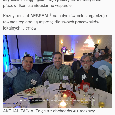
pracownikom za nieustanne wsparcie
®
Każdy oddział AESSEAL
na całym świecie zorganizuje
również regionalną imprezę dla swoich pracowników i
lokalnych klientów.
Previous
Next
Akademia
AKTUALIZACJA: Zdjęcia z obchodów 40. rocznicy
przewodniki branżowe