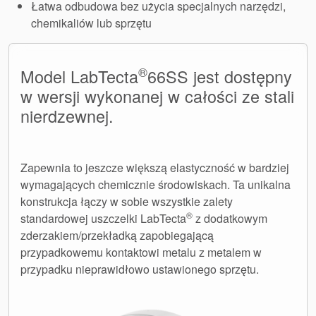
Łatwa odbudowa bez użycia specjalnych narzędzi,
chemikaliów lub sprzętu
®
Model LabTecta
66SS jest dostępny
w wersji wykonanej w całości ze stali
nierdzewnej.
Zapewnia to jeszcze większą elastyczność w bardziej
wymagających chemicznie środowiskach. Ta unikalna
konstrukcja łączy w sobie wszystkie zalety
®
standardowej uszczelki LabTecta
z dodatkowym
zderzakiem/przekładką zapobiegającą
przypadkowemu kontaktowi metalu z metalem w
przypadku nieprawidłowo ustawionego sprzętu.