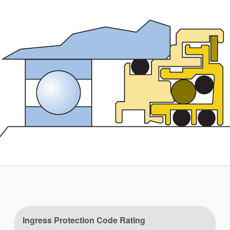
Akademia
przewodniki branżowe
broszury produktów
Ingress Protection Code Rating