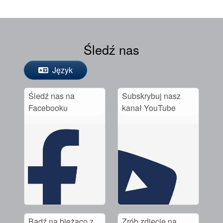
Śledź nas
Język
Śledź nas na
Subskrybuj nasz
Facebooku
kanał YouTube
Bądź na bieżąco z
Zrób zdjęcie na