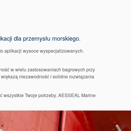
ikacji dla przemysłu morskiego.
do aplikacji wysoce wyspecjalizowanych.
ość w wielu zastosowaniach bagrowych przy
ć większą niezawodność i solidne rozwiązania
żyć wszystkie Twoje potrzeby. AESSEAL Marine