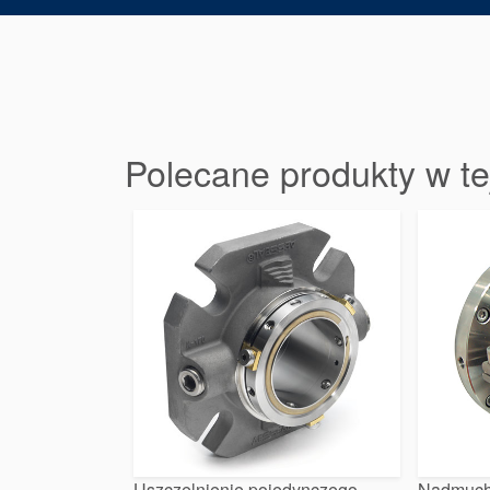
Polecane produkty w te
Uszczelnienie pojedynczego
Nadmuch