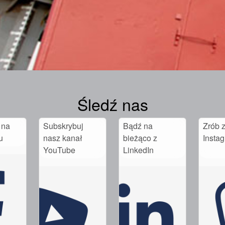
Śledź nas
 na
Subskrybuj
Bądź na
Zrób z
u
nasz kanał
bieżąco z
Insta
YouTube
LinkedIn