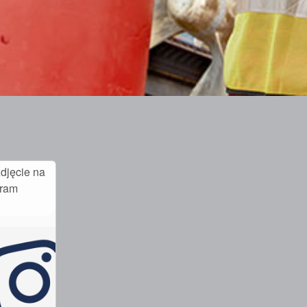
djęcie na
gram