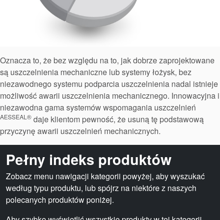
Akademia
przewodniki branżowe
broszury produktów
Oznacza to, że bez względu na to, jak dobrze zaprojektowane
są uszczelnienia mechaniczne lub systemy łożysk, bez
niezawodnego systemu podparcia uszczelnienia nadal istnieje
możliwość awarii uszczelnienia mechanicznego. Innowacyjna i
niezawodna gama systemów wspomagania uszczelnień
AESSEAL®
daje klientom pewność, że usuną tę podstawową
przyczynę awarii uszczelnień mechanicznych.
Pełny indeks produktów
Zobacz menu nawigacji kategorii powyżej, aby wyszukać
według typu produktu, lub spójrz na niektóre z naszych
polecanych produktów poniżej.
Aby szybko wyświetlić wszystkie produkty w tej kategorii,