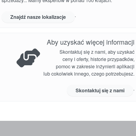
sprzedaży... Mamy ekspertów w ponad 100 krajach.
przewodniki branżowe
.
broszury produktów
Znajdź nasze lokalizacje
Aby uzyskać więcej informacji
Skontaktuj się z nami, aby uzyskać
ceny i oferty, historie przypadków,
pomoc w zakresie inżynierii aplikacji
lub cokolwiek innego, czego potrzebujesz.
.
Skontaktuj się z nami