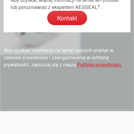
®
lub porozmawiać z ekspertem AESSEAL
.
Kontakt
Aby uzyskać informacje na temat naszych praktyk w
zakresie prywatności i zaangażowania w ochronę
prywatności, zapoznaj się z naszą
Polityką prywatności.