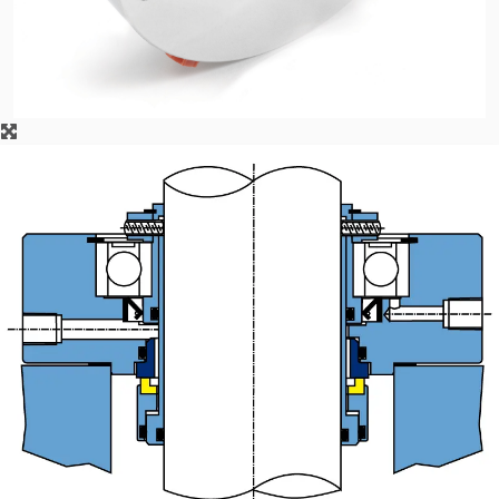
Zrównoważonego Rozwoju