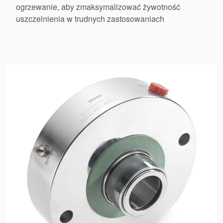
ogrzewanie, aby zmaksymalizować żywotność
uszczelnienia w trudnych zastosowaniach
Certyfikaty i standardy
Kontakt
Lokalizacje
Artykuły