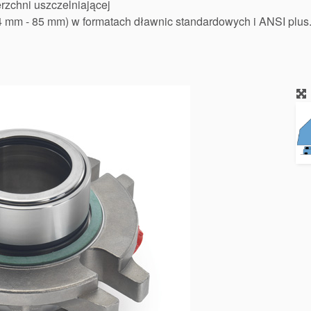
rzchni uszczelniającej
24 mm - 85 mm) w formatach dławnic standardowych i ANSI plu