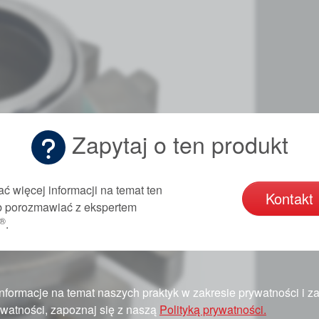
Zapytaj o ten produkt
ć więcej informacji na temat ten
Kontakt
ub porozmawiać z ekspertem
®
.
nformacje na temat naszych praktyk w zakresie prywatności i 
watności, zapoznaj się z naszą
Polityką prywatności.