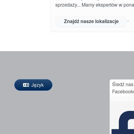
sprzedaży... Mamy ekspertów w pona
.
Znajdź nasze lokalizacje
Śledź nas
Język
Facebook